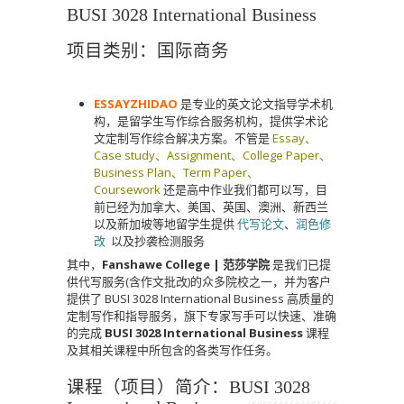
BUSI 3028 International Business
项目类别：国际商务
ESSAYZHIDAO
是专业的英文论文指导学术机
构，是留学生写作综合服务机构，提供学术论
文定制写作综合解决方案。不管是
Essay、
Case study、Assignment、College Paper、
Business Plan、Term Paper、
Coursework
还是高中作业我们都可以写，目
前已经为加拿大、美国、英国、澳洲、新西兰
以及新加坡等地留学生提供
代写论文
、
润色修
改
以及抄袭检测服务
其中，
Fanshawe College | 范莎学院
是我们已提
供代写服务(含作文批改)的众多院校之一，并为客户
提供了 BUSI 3028 International Business 高质量的
定制写作和指导服务，旗下专家写手可以快速、准确
的完成
BUSI 3028 International Business
课程
及其相关课程中所包含的各类写作任务。
课程（项目）简介：BUSI 3028