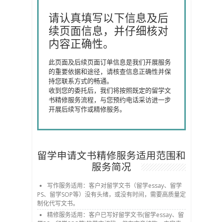
请认真填写以下信息及后
续页面信息，并仔细核对
内容正确性。
此页面及后续页面订单信息是我们开展服务
的重要依据和途径，请核查信息正确性并保
持您联系方式的畅通。
收到您的委托后，我们将按照既定的留学文
书精修服务流程，与您预约电话采访进一步
开展后续写作或精修服务。
留学申请文书精修服务适用范围和
服务简况
写作服务适用：客户对留学文书（留学essay、留学
PS、留学SOP等）没有头绪，或没有时间，需要高质量定
制化代写文书。
精修服务适用：客户已写好留学文书(留学essay、留