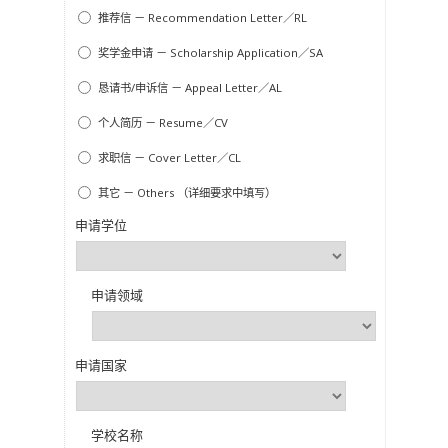
推荐信 － Recommendation Letter／RL
奖学金申请 － Scholarship Application／SA
恳请书/申诉信 － Appeal Letter／AL
个人简历 － Resume／CV
求职信 － Cover Letter／CL
其它 － Others （详细要求中填写）
申请学位
申请领域
申请国家
学校名称