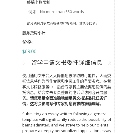
终稿字数限制
部分项目对字数有明确的严格限制，请填写此项。
服务费用小计
价格:
$69.00
留学申请文书委托详细信息
使用通用文书会大大降低您被录取的可能性，因而委
托信息将作为写作专家和专员工作的重要参考。在留
学文书精修服务中，后台专家将主要依据您提供的委
托信息，结合文书专员整理的电话采访内容开展服
务。
请您尽量全面准确地使用英文描述委托任务详
情，这将会影响写作专家对您要求的准确理解
。
Submitting an essay written following a general
template will significantly reduce the possibility of
being admitted, and we strive to help our clients
prepare a deeply personalized application essay