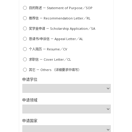
目的陈述 － Statement of Purpose／SOP
推荐信 － Recommendation Letter／RL
奖学金申请 － Scholarship Application／SA
恳请书/申诉信 － Appeal Letter／AL
个人简历 － Resume／CV
求职信 － Cover Letter／CL
其它 － Others （详细要求中填写）
申请学位
申请领域
申请国家