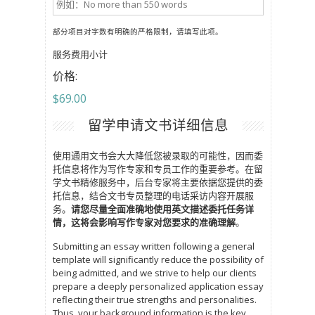
部分项目对字数有明确的严格限制，请填写此项。
服务费用小计
价格:
$69.00
留学申请文书详细信息
使用通用文书会大大降低您被录取的可能性，因而委
托信息将作为写作专家和专员工作的重要参考。在留
学文书精修服务中，后台专家将主要依据您提供的委
托信息，结合文书专员整理的电话采访内容开展服
务。
请您尽量全面准确地使用英文描述委托任务详
情，这将会影响写作专家对您要求的准确理解
。
Submitting an essay written following a general
template will significantly reduce the possibility of
being admitted, and we strive to help our clients
prepare a deeply personalized application essay
reflecting their true strengths and personalities.
Thus, your background information is the key