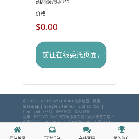
预估服务费用/USD
价格:
$0.00
© 2010-2026
ESSAYZHIDAO
站点地图：
百度
Sitemap
|
Google Sitemap
|
Entries (RSS)
|
Comments (RSS)
|
服务条款
|
隐私政策
提示：ESSAYZHIDAO所开展服务及提供的文稿基于客户
所提供资料，客户可用于研究目的等方面，本机构不鼓
励、不提倡任何学术欺诈行为。
Back to Top
网站首页
下达订单
在线客服
我的账户