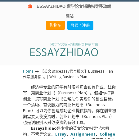
ESSAYZHIDAO 留学论文辅助指导移动端
网站
购物车
登录 / 注册
→
Home
【英文论文essay代写服务】Business Plan
代写服务援助 | Writing Business Plan
经济学专业的同学有时候老师会布置作业，让你
写一篇商业计划书（Business Plan）。假如你打算
创业，撰写商业计划书会帮助你实现你的创业目标。
一个清晰、有说服力的商业计划书（Business
Plan）可以为你创建成功企业提供指导。你在创业初
期需要天使投资时，创业计划书（Business Plan）
也是说服别人对你投资的有效工具。
Essayzhidao
是专业的英文论文指导学术机
构，不管是论文、
Essay
、
Assignment
、
College