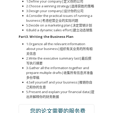
1.Define your company|定义你的公司
2.Choose a winning strategy|选择获胜的策略
3.Design your company|设计你的公司
4.Consider the practical issues of running a
business|考虑经营企业的实际问题
5.Decide on a marketing plan|决定营销计划
6.Build a dynamic sales effort|建立动态销售
Part3. Writing the Business Plan
1.Organize all the relevant information
about your business|组织有关业务的所有相
关信息
2.Write the executive summary last|最后撰
写执行摘要
3.Gather all the information together and
prepare multiple drafts|收集所有信息并准备
多份草稿
4.Sell yourself and your business|推销你自
己和你的生意
5.Present and explain your financial data|提
出并解释你的财务数据
您的论文需要的服务费