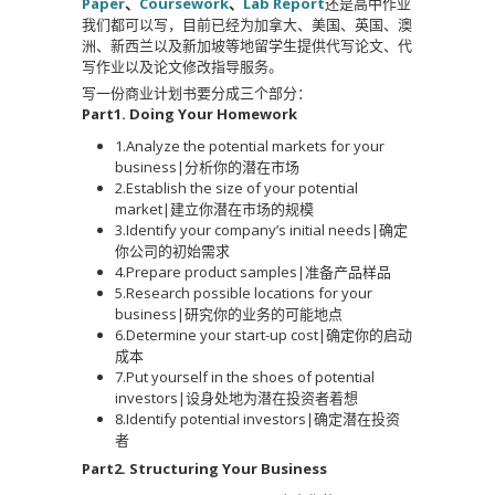
Paper
、
Coursework
、
Lab Report
还是高中作业
我们都可以写，目前已经为加拿大、美国、英国、澳
洲、新西兰以及新加坡等地留学生提供代写论文、代
写作业以及论文修改指导服务。
写一份商业计划书要分成三个部分：
Part1. Doing Your Homework
1.Analyze the potential markets for your
business|分析你的潜在市场
2.Establish the size of your potential
market|建立你潜在市场的规模
3.Identify your company’s initial needs|确定
你公司的初始需求
4.Prepare product samples|准备产品样品
5.Research possible locations for your
business|研究你的业务的可能地点
6.Determine your start-up cost|确定你的启动
成本
7.Put yourself in the shoes of potential
investors|设身处地为潜在投资者着想
8.Identify potential investors|确定潜在投资
者
Part2. Structuring Your Business