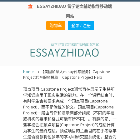
ESSAYZHIDAO 留学论文辅助指导移动端
网站
购物车
登录 / 注册
→
Home
【美国加拿大essay代写服务】Capstone
Project代写服务援助 | Capstone Project Help
顶点项目(Capstone Project)通常旨在展示学生将所
学知识应用于现实生活的能力。在一个课程结束时，
有时学生会被要求完成一个顶点项目(Capstone
Project)，而不是传统的论文。顶点项目(Capstone
Project)一般由写作和演示两部分组成（不同的学校
或机构的要求和格式可能有所不同）。有趣的是，一
些学校会把顶点项目(Capstone Project)的成绩计算
为学生的最终成绩。顶点项目的主要目的在于考察学
生是否能够将他多年的学习和研究整系统化，整合为