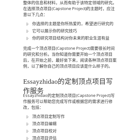
整体的信息和材料，从而有助于该特定领域的研究。
在选择顶点项目(Capstone Project)的主题时，应注
意以下几点：
你选择的主题是你所热爱的，希望进行研究的
它可以展示你的研究技巧
你的研究项目结构对你未来的职业生涯有益
完成一个顶点项目(Capstone Project)需要很长时间
的研究和分析。当你知道你需要开始一个顶点项目
后，在开始之前，最好坐下来，阅读各种顶点项目案
例，以了解你自己的顶点项目应该是什么样子的。
Essayzhidao的定制顶点项目写
作服务
Essayzhidao的定制顶点项目(Capstone Project)写
作服务可以帮助您完成写作或根据您的需求进行修
改，包括：
顶点项目定制写作
顶点项目编辑
顶点项目校对
顶点项目评估