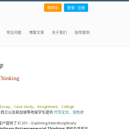
购物车
登录 / 注册
常见问题
博客文章
关于我们
指导案例
大学
 Thinking
Essay、Case study、Assignment、College
新西兰以及新加坡等地留学生提供
代写论文
、
润色修
1 – Exploring Interdisciplinary
sciplinary Entrepreneurial Thinking
课程及其相关