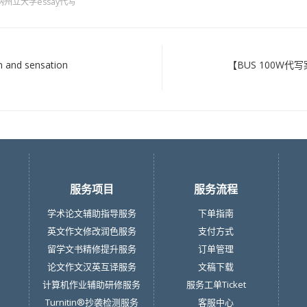
州立大学essay代写
and sensation
【BUS 100W代写案例
服务项目
服务流程
学术论文辅助指导服务
下单指南
英文作文修改润色服务
支付方式
留学文书精修提升服务
订单管理
论文作文汉英互译服务
文稿下载
计算机作业辅助研修服务
服务工单Ticket
Turnitin®抄袭检测服务
客服中心