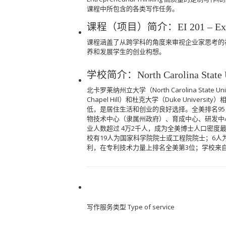
课程中所包含的各类写作任务。
课程（项目）简介：EI 201 – Exploring 
课程涵盖了从跨学科的角度来审视企业家思考的
养和发展学生的创业构想。
学校简介：North Carolina Sta
北卡罗莱纳州立大学（North Carolina State 
Chapel Hill）和杜克大学（Duke Univ
低，是居住生活和创业的良好选择。全美排名95，工程
物技术中心（隶属州政府）、育成中心、研发中
业人数超过 4万2千人，成为全美博士人口密度最
校有19人为国家科学院院士或工程院院士；6人
利，在专利技术力量上排名全美第3位；学校来
写作服务类型 Type of service