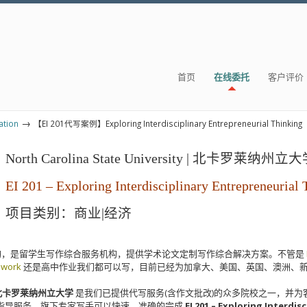
首页
在线委托
客户评价
→
tion
【EI 201代写案例】Exploring Interdisciplinary Entrepreneurial Thinking
North Carolina State University | 北卡罗莱纳州立
EI 201 – Exploring Interdisciplinary Entrepreneurial
项目类别：商业|经济
构，是留学生写作综合服务机构，提供学术论文定制写作综合解决方案。不管是
ework
还是高中作业我们都可以写，目前已经为加拿大、美国、英国、澳洲、
ty | 北卡罗莱纳州立大学
是我们已提供代写服务(含作文批改)的众多院校之一，并为客户提供了 EI 20
量的定制写作和指导服务，旗下专家写手可以快速、准确的完成
EI 201 – Exploring Interdi