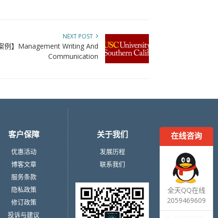
NEXT POST
】Management Writing And
Communication
客户保障
关于我们
在线咨询
优惠活动
发展历程
博客文章
联系我们
服务条款
隐私政策
全天QQ在线
2059469609
修订政策
投诉与建议