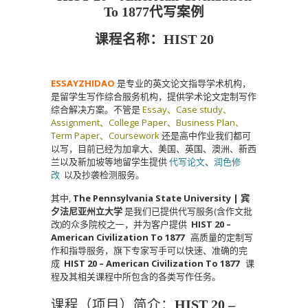
To 1877代写案例
课程名称：
HIST 20
ESSAYZHIDAO
是专业的英文论文指导学术机构，
是留学生写作综合服务机构，提供学术论文定制写作
综合解决方案。不管是
Essay、Case study、
Assignment、College Paper、Business Plan、
Term Paper、Coursework
还是高中作业我们都可
以写，目前已经为加拿大、美国、英国、澳洲、新西
兰以及新加坡等地留学生提供
代写论文
、
润色修
改
以及抄袭检测服务。
其中,
The Pennsylvania State University | 宾
夕法尼亚州立大学
是我们已提供代写服务(含作文批
改)的众多院校之一，并为客户提供
HIST 20 –
American Civilization To 1877
高质量的定制写
作和指导服务，旗下专家写手可以快速、准确的完
成
HIST 20 – American Civilization To 1877
课
程及其相关课程中所包含的各类写作任务。
课程（项目）简介：
HIST 20 –