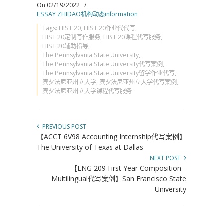
On 02/19/2022
/
ESSAY ZHIDAO机构动态information
Tags:
HIST 20
,
HIST 20作业代代写
,
HIST 20定制写作服务
,
HIST 20课程代写服务
,
HIST 20辅助指导
,
The Pennsylvania State University
,
The Pennsylvania State University代写案例
,
The Pennsylvania State University留学作业代写
,
宾夕法尼亚州立大学
,
宾夕法尼亚州立大学代写案例
,
宾夕法尼亚州立大学课程代写服务
PREVIOUS POST
【ACCT 6V98 Accounting Internship代写案例】
The University of Texas at Dallas
NEXT POST
【ENG 209 First Year Composition--
Multilingual代写案例】San Francisco State
University