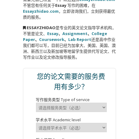
不管您有任何关于
Essay
写作的困难，在
Essayzhidao.com
，立即咨询我们，立刻获得最优
质的服务。
ESSAYZHIDAO
是专业的英文论文指导学术机构，
不管是论文、
Essay
、
Assignment
、
College
Paper
、
Coursework
、
Lab Report
还是高中作业
我们都可以写，目前已经为加拿大、美国、英国、澳
洲、新西兰以及新加坡等地留学生提供代写论文、代
写作业以及论文修改指导服务。
您的论文需要的服务费
用有多少？
写作服务类型 Type of service
学术水平 Academic level