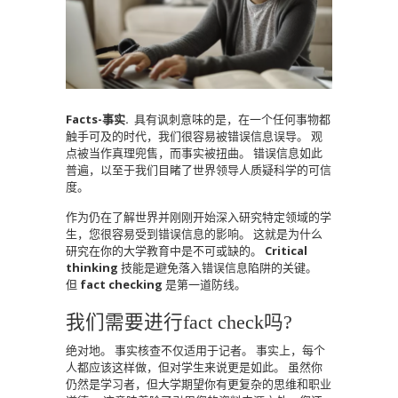
Facts-事实.
具有讽刺意味的是，在一个任何事物都
触手可及的时代，我们很容易被错误信息误导。
观
点被当作真理兜售，而事实被扭曲。
错误信息如此
普遍，以至于我们目睹了世界领导人质疑科学的可信
度。
作为仍在了解世界并刚刚开始深入研究特定领域的学
生，您很容易受到错误信息的影响。
这就是为什么
研究在你的大学教育中是不可或缺的。
Critical
thinking
技能是避免落入错误信息陷阱的关键。
但
fact checking
是第一道防线。
我们需要进行fact check吗?
绝对地。
事实核查不仅适用于记者。
事实上，每个
人都应该这样做，但对学生来说更是如此。
虽然你
仍然是学习者，但大学期望你有更复杂的思维和职业