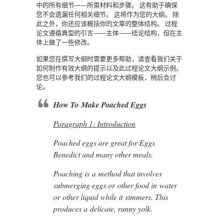
中的所有细节——所需材料和步骤。
这有助于确保
您不会遗漏任何相关细节。
这将作为您的大纲。
除
此之外，你还应该概括你的文章的整体结构。
过程
论文遵循典型的引言——主体——结论结构，但在主
体上做了一些修改。
如果您在撰写大纲时需要更多帮助，请查看我们关于
如何制作有效大纲的提示以及此过程论文大纲示例。
您也可以参考我们的过程论文大纲模板，稍后会讨
论。
How To Make Poached Eggs
Paragraph 1: Introduction
Poached eggs are great for Eggs
Benedict and many other meals.
Poaching is a method that involves
submerging eggs or other food in water
or other liquid while it simmers. This
produces a delicate, runny yolk.