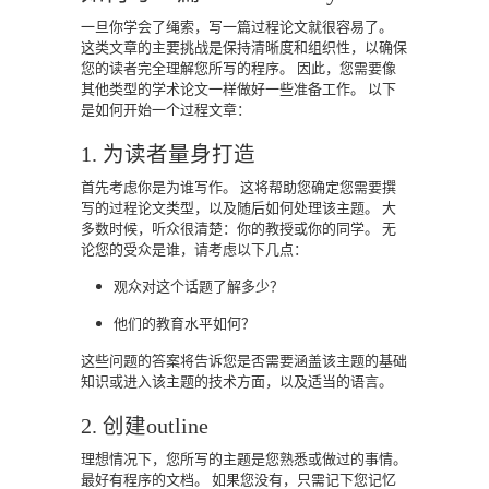
一旦你学会了绳索，写一篇过程论文就很容易了。
这类文章的主要挑战是保持清晰度和组织性，以确保
您的读者完全理解您所写的程序。
因此，您需要像
其他类型的学术论文一样做好一些准备工作。
以下
是如何开始一个过程文章：
1. 为读者量身打造
首先考虑你是为谁写作。
这将帮助您确定您需要撰
写的过程论文类型，以及随后如何处理该主题。
大
多数时候，听众很清楚：你的教授或你的同学。
无
论您的受众是谁，请考虑以下几点：
观众对这个话题了解多少？
他们的教育水平如何？
这些问题的答案将告诉您是否需要涵盖该主题的基础
知识或进入该主题的技术方面，以及适当的语言。
2. 创建outline
理想情况下，您所写的主题是您熟悉或做过的事情。
最好有程序的文档。
如果您没有，只需记下您记忆