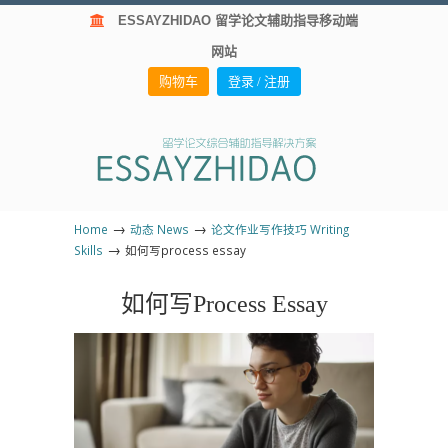
ESSAYZHIDAO 留学论文辅助指导移动端
网站
购物车
登录 / 注册
→
→
Home
动态 News
论文作业写作技巧 Writing
→
Skills
如何写process essay
如何写Process Essay