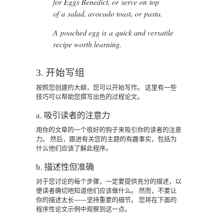
for Eggs Benedict, or serve on top
of a salad, avocado toast, or pasta.
A poached egg is a quick and versatile
recipe worth learning.
3. 开始写组
按照您创建的大纲，您可以开始写作。
这里有一些
技巧可以帮助您撰写出色的过程论文。
a. 吸引读者的注意力
用你的文章的一个很好的钩子来吸引你的读者的注意
力。
然后，跟进有关您的主题的有趣事实，包括为
什么他们应该了解此程序。
b. 描述性但准确
对于您讨论的每个步骤，一定要提供充分的描述，以
便读者确切地知道他们应该做什么。
然而，不要让
你的描述太长——坚持重要的细节。
您将在下面的
程序性论文示例中观察到这一点。