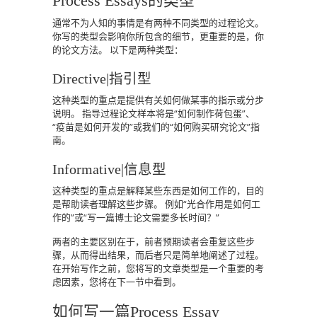
Process Essays的类型
通常不为人知的事情是有两种不同类型的过程论文。
你写的类型会影响你所包含的细节，更重要的是，你
的论文方法。
以下是两种类型：
Directive|指引型
这种类型的重点是提供有关如何做某事的指示或分步
说明。
指导过程论文样本将是“如何制作荷包蛋”、
“疫苗是如何开发的”或我们的“如何购买研究论文”指
南。
Informative|信息型
这种类型的重点是解释某些东西是如何工作的，目的
是帮助读者理解这些步骤。
例如“光合作用是如何工
作的”或“写一篇博士论文需要多长时间？”
两者的主要区别在于，前者预期读者会重复这些步
骤，从而得出结果，而后者只是简单地阐述了过程。
在开始写作之前，您将写的文章类型是一个重要的考
虑因素，您将在下一节中看到。
如何写一篇Process Essay