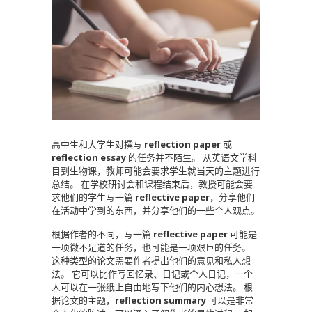
高中生和大学生对撰写
reflection paper
或
reflection essay
的任务并不陌生。
从英语文学科
目到生物课，教师可能会要求学生就当天的主题进行
总结。
在学校研讨会和课程结束后，教授可能会要
求他们的学生写一篇
reflective paper
，分享他们
在活动中学到的东西，并分享他们的一些个人观点。
根据作者的不同，写一篇
reflective paper
可能是
一项微不足道的任务，也可能是一项艰巨的任务。
这种类型的论文需要作者提出他们的意见和私人想
法。
它可以比作写回忆录、日记或个人日记，一个
人可以在一张纸上自由地写下他们的内心想法。
根
据论文的主题，
reflection summary
可以是非常