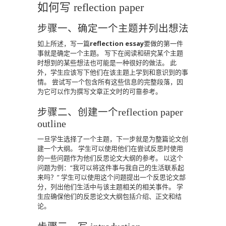
如何写 reflection paper
步骤一、
确定一个主题并列出想法
如上所述，写一篇
reflection essay
要做的第一件
事就是确定一个主题。
写下在阅读和研究某个主题
时想到的某些想法也可能是一种很好的做法。
此
外，学生应该写下他们在该主题上学到和意识到的事
情。
尝试写一个包含所有这些信息的完整段落，因
为它可以作为撰写文章正文时的可靠参考。
步骤二、创建一个reflection paper
outline
一旦学生选择了一个主题，下一步就是为整篇论文创
建一个大纲。
学生可以使用他们在尝试反思时使用
的一些问题作为他们反思论文大纲的参考。
以这个
问题为例：“我可以将这件事与我自己的生活联系起
来吗？”
学生可以使用这个问题提出一个反思论文部
分，列出他们生活中与该主题相关的相关事件。
学
生应确保他们的反思论文大纲包括介绍、正文和结
论。