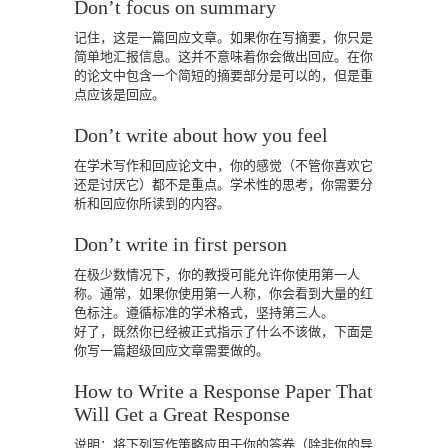
Don’t focus on summary
记住，这是一篇回应文章。如果你在写摘要，你只是
简单地汇报信息。这并不意味着你会做出回应。在你
的论文中包含一个简短的摘要部分是可以的，但是重
点应该是回应。
Don’t write about how you feel
在学术写作和回应论文中，你的感觉（不管你喜欢它
还是讨厌它）都不是重点。学术性的思考，你需要分
析和回应你所读到的内容。
Don’t write in first person
在极少数情况下，你的教授可能允许你使用第一人
称。通常，如果你使用第一人称，你会看到大量的红
色标注。遵循标准的学术格式，坚持第三人。
好了，既然你已经被正式指示了什么不该做，下面是
你写一篇超级回应文章需要做的。
How to Write a Response Paper That
Will Get a Great Response
说明：将下列写作策略应用于你的答卷（除非你的导