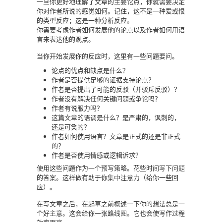
一旦你更好地理解了文章的主要论点，你就需要决定
你对作者所说的感觉如何。记住，这不是一种爱或恨
的类型反应；这是一种分析反应。
你需要考虑作者如何发展他的论点以及作者如何用语
言来表达他的观点。
当你开始发展你的反应时，这里有一些问题要问。
论点的优点和缺点是什么？
作者是否提供足够的证据支持论点？
作者是否提出了可能的反驳（并驳斥反驳）？
作者没有解决任何关键问题或争论吗？
作者有说服力吗？
这篇文章的语调是什么？是严肃的，讽刺的，
还是可笑的？
作者如何使用语言？文章是正式的还是非正式
的？
作者是否使用情感或逻辑诉求？
使用这些问题作为一个预写策略。花些时间写下问题
的答案。这样做有助于你集中注意力（给你一些回
应）。
在写文章之后，在起草之前概述一下你的想法总是一
个好主意。这会给你一张路线图。它也会使写作过程