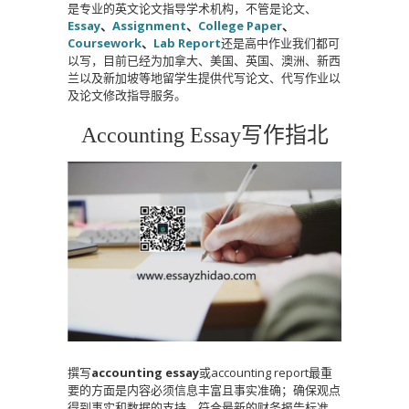
是专业的英文论文指导学术机构，不管是论文、
Essay
、
Assignment
、
College Paper
、
Coursework
、
Lab Report
还是高中作业我们都可
以写，目前已经为加拿大、美国、英国、澳洲、新西
兰以及新加坡等地留学生提供代写论文、代写作业以
及论文修改指导服务。
Accounting Essay写作指北
撰写
accounting essay
或accounting report最重
要的方面是内容必须信息丰富且事实准确；确保观点
得到事实和数据的支持，符合最新的财务报告标准，