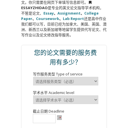
文。你只需要在网页下单填写信息即可。
ESSAYZHIDAO
是专业的英文论文指导学术机构，
不管是论文、
Essay
、
Assignment
、
College
Paper
、
Coursework
、
Lab Report
还是高中作业
我们都可以写，目前已经为加拿大、美国、英国、澳
洲、新西兰以及新加坡等地留学生提供代写论文、代
写作业以及论文修改指导服务。
您的论文需要的服务费
用有多少？
写作服务类型 Type of service
学术水平 Academic level
截止日期 Deadline