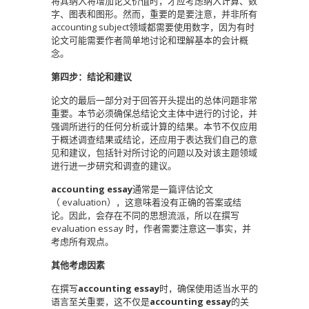
将其纳入将增加论文价值时，才应考虑纳入计算、数
字、图表和图形。然而，重要的是要注意，并非所有
accounting subject领域都需要使用数字，因为有时
论文可能需要作者简单地讨论和理解基本的会计概
念。
第四步：结论和建议
论文的最后一部分对于回答开头提出的总体问题非常
重要。本节必须确保总结论文主体中进行的讨论，并
强调所进行的任何分析或计算的结果。本节不仅应用
于概述调查结果或结论，还应用于表达我们自己的意
见和建议，包括针对所讨论的问题以及对该主题领域
进行进一步研究和调查的建议。
accounting essay
通常是一篇评估论文
（ evaluation），这意味着没有正确的答案或结
论。因此，会存在不同的思想流派，所以在撰写
evaluation essay 时，作者需要注意这一事实，并
考虑所有观点。
其他考虑因素
在撰写
accounting essay
时，确保使用适当水平的
语言至关重要，这不仅是
accounting essay
的关