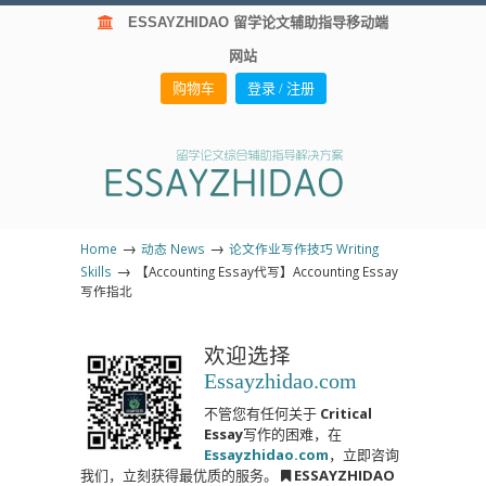
ESSAYZHIDAO 留学论文辅助指导移动端
网站
购物车
登录 / 注册
→
→
Home
动态 News
论文作业写作技巧 Writing
→
Skills
【Accounting Essay代写】Accounting Essay
写作指北
欢迎选择
Essayzhidao.com
不管您有任何关于
Critical
Essay
写作的困难，在
Essayzhidao.com
，立即咨询
我们，立刻获得最优质的服务。
ESSAYZHIDAO