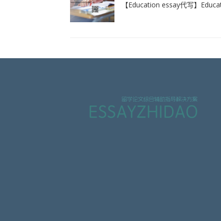
【Education essay代写】Educ