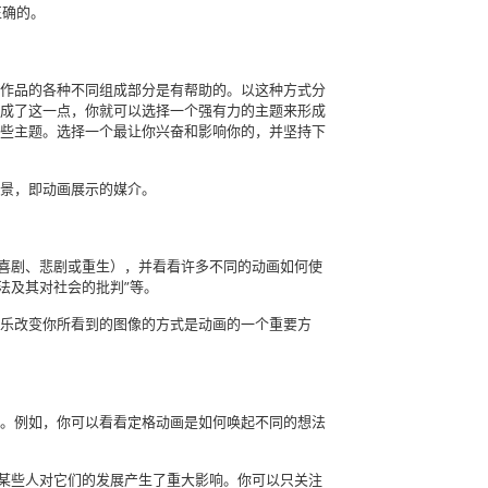
正确的。
作品的各种不同组成部分是有帮助的。以这种方式分
成了这一点，你就可以选择一个强有力的主题来形成
些主题。选择一个最让你兴奋和影响你的，并坚持下
景，即动画展示的媒介。
、喜剧、悲剧或重生），并看看许多不同的动画如何使
手法及其对社会的批判”等。
乐改变你所看到的图像的方式是动画的一个重要方
。例如，你可以看看定格动画是如何唤起不同的想法
等某些人对它们的发展产生了重大影响。你可以只关注