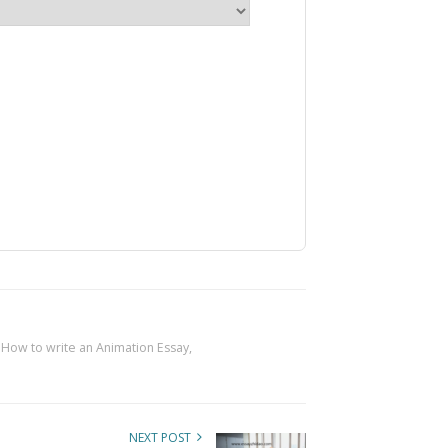
,
How to write an Animation Essay
,
NEXT POST