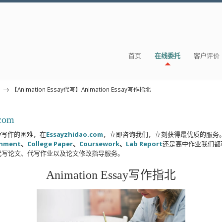
首页
在线委托
客户评价
→
s
【Animation Essay代写】Animation Essay写作指北
.com
y
写作的困难，在
Essayzhidao.com
，立即咨询我们，立刻获得最优质的服务
gnment
、
College Paper
、
Coursework
、
Lab Report
还是高中作业我们都
代写论文、代写作业以及论文修改指导服务。
Animation Essay写作指北