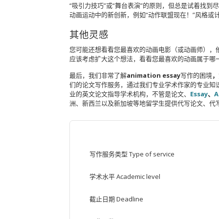
“吸引力技巧”或“舞台表演”的原则，但总是试着找
动画运动中的新创新，例如“动作联盟现在！”风格或
其他灵感
您可能还想看看您最喜欢的动画电影（或动画师），
应该考虑扩大这个想法，看看您最喜欢的动画属于哪
最后，我们非常了解
animation
essay
写作的困境
，
们的论文写作服务，通过我们专业学术作家的专业知
业的英文论文指导学术机构，不管是论文、
Essay
、
A
洲、新西兰以及新加坡等地留学生提供代写论文、代
写作服务类型 Type of service
学术水平 Academic level
截止日期 Deadline