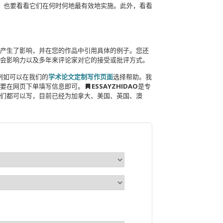
的，也要看看它们在何时何地最有效地实施。此外，看看
产生了影响，并在您的作品中引用具体的例子。您还
会影响力以及多年来评论家对它的接受或批评方式。
例如可以在我们的
学术论文定制写作页面
选择帮助。我
需要在网页下单填写信息即可。
ESSAYZHIDAO
是专
们都可以写，目前已经为加拿大、美国、英国、澳