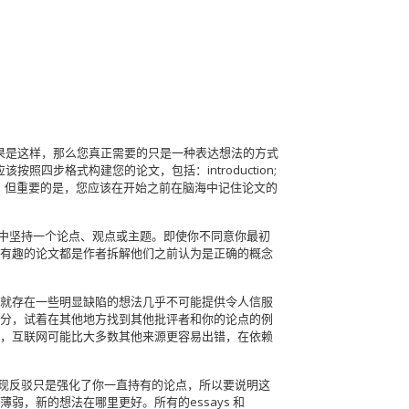
果是这样，那么您真正需要的只是一种表达想法的方式
照四步格式构建您的论文，包括：introduction;
成后修改它），但重要的是，您应该在开始之前在脑海中记住论文的
篇文章中坚持一个论点、观点或主题。即使你不同意你最初
有趣的论文都是作者拆解他们之前认为是正确的概念
就存在一些明显缺陷的想法几乎不可能提供令人信服
分，试着在其他地方找到其他批评者和你的论点的例
，互联网可能比大多数其他来源更容易出错，在依赖
发现反驳只是强化了你一直持有的论点，所以要说明这
，新的想法在哪里更好。所有的essays 和