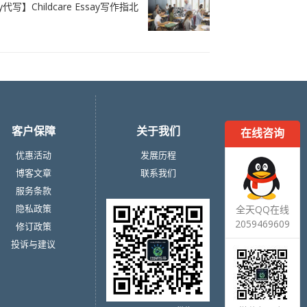
say代写】Childcare Essay写作指北
客户保障
关于我们
在线咨询
优惠活动
发展历程
博客文章
联系我们
服务条款
隐私政策
全天QQ在线
2059469609
修订政策
投诉与建议