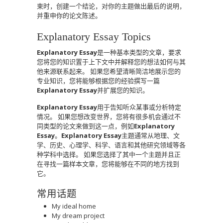
束时，创建一个结论，对你的主题做出最后的说明，
并重申你的论文陈述。
Explanatory Essay Topics
Explanatory Essay
是一种基本类型的文章，要求
您将您的知识置于上下文中并解释您的想法如何与其
他来源联系起来。 如果您希望清晰简洁地展示您的
专业知识，您将能够根据您的经验撰写一篇
Explanatory Essay
并扩展您的知识。
Explanatory Essay
用于告知听众某事或分析特定
情况。 如果您想改变世界，您将有很多机会通过不
同类型的论文来做到这一点，例如
Explanatory
Essay
。
Explanatory Essay
主题通常从地理、文
学、历史、心理学、科学、语言和其他研究领域等各
种学科中选择。 如果您选择了其中一个主题并且正
在寻找一篇样本文章，您将能够在不同的地方找到
它。
常用话题
My ideal home
My dream project