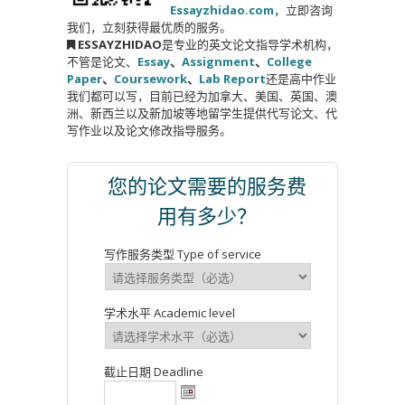
Essayzhidao.com
，立即咨询
我们，立刻获得最优质的服务。
ESSAYZHIDAO
是专业的英文论文指导学术机构，
不管是论文、
Essay
、
Assignment
、
College
Paper
、
Coursework
、
Lab Report
还是高中作业
我们都可以写，目前已经为加拿大、美国、英国、澳
洲、新西兰以及新加坡等地留学生提供代写论文、代
写作业以及论文修改指导服务。
您的论文需要的服务费
用有多少？
写作服务类型 Type of service
学术水平 Academic level
截止日期 Deadline