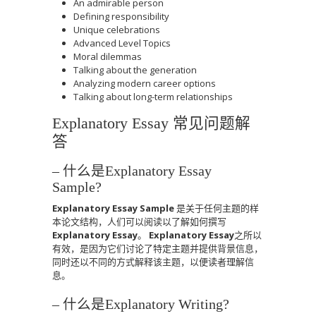
An admirable person
Defining responsibility
Unique celebrations
Advanced Level Topics
Moral dilemmas
Talking about the generation
Analyzing modern career options
Talking about long-term relationships
Explanatory Essay 常见问题解
答
– 什么是Explanatory Essay
Sample?
Explanatory Essay Sample
是关于任何主题的样
本论文结构，人们可以阅读以了解如何撰写
Explanatory Essay
。
Explanatory Essay
之所以
有效，是因为它们讨论了特定主题并提供背景信息，
同时还以不同的方式解释该主题，以便读者理解信
息。
– 什么是Explanatory Writing?