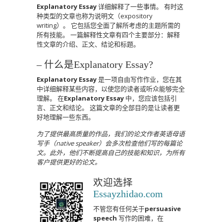
Explanatory Essay
详细解释了一些事情。 有时这
种类型的文章也称为说明文（expository
writing）。 它包括您全面了解所考虑的主题所需的
所有技能。 一篇解释性文章有四个主要部分：解释
性文章的介绍、正文、结论和标题。
– 什么是Explanatory Essay?
Explanatory Essay
是一项自由写作作业，您在其
中详细解释某些内容，以使您的读者或听众能够完全
理解。 在
Explanatory Essay
中，您应该包括引
言、正文和结论。 这篇文章的全部目的是让读者更
好地理解一些东西。
为了提供最高质量的作品，我们的论文作者英语母语
写手（native speaker）会多次检查他们写的每篇论
文。此外，他们不断提高自己的技能和知识，为所有
客户提供更好的论文。
欢迎选择
Essayzhidao.com
不管您有任何关于
persuasive
speech
写作的困难，在