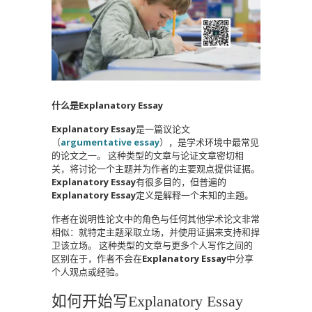
什么是Explanatory Essay
Explanatory Essay
是一篇议论文
（
argumentative essay
），是学术环境中最常见
的论文之一。 这种类型的文章与论证文章密切相
关，将讨论一个主题并为作者的主要观点提供证据。
Explanatory Essay
有很多目的，但普遍的
Explanatory Essay
定义是解释一个未知的主题。
作者在说明性论文中的角色与任何其他学术论文非常
相似：就特定主题采取立场，并使用证据来支持和捍
卫该立场。 这种类型的文章与更多个人写作之间的
区别在于，作者不会在
Explanatory Essay
中分享
个人观点或经验。
如何开始写Explanatory Essay