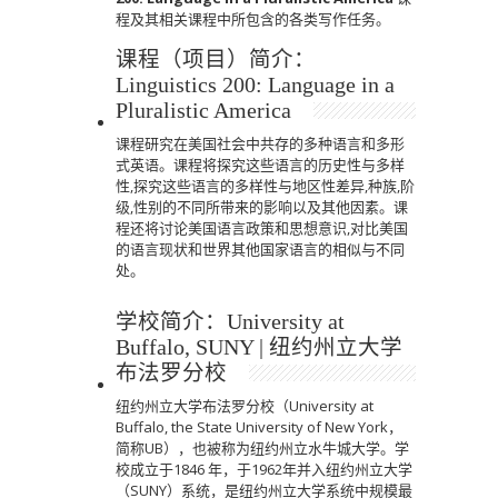
程及其相关课程中所包含的各类写作任务。
课程（项目）简介：
Linguistics 200: Language in a
Pluralistic America
课程研究在美国社会中共存的多种语言和多形
式英语。课程将探究这些语言的历史性与多样
性,探究这些语言的多样性与地区性差异,种族,阶
级,性别的不同所带来的影响以及其他因素。课
程还将讨论美国语言政策和思想意识,对比美国
的语言现状和世界其他国家语言的相似与不同
处。
学校简介：University at
Buffalo, SUNY | 纽约州立大学
布法罗分校
纽约州立大学布法罗分校（University at
Buffalo, the State University of New York，
简称UB），也被称为纽约州立水牛城大学。学
校成立于1846 年，于1962年并入纽约州立大学
（SUNY）系统，是纽约州立大学系统中规模最