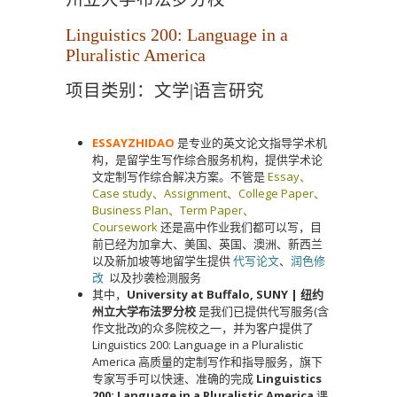
Linguistics 200: Language in a
Pluralistic America
项目类别：文学|语言研究
ESSAYZHIDAO
是专业的英文论文指导学术机
构，是留学生写作综合服务机构，提供学术论
文定制写作综合解决方案。不管是
Essay、
Case study、Assignment、College Paper、
Business Plan、Term Paper、
Coursework
还是高中作业我们都可以写，目
前已经为加拿大、美国、英国、澳洲、新西兰
以及新加坡等地留学生提供
代写论文
、
润色修
改
以及抄袭检测服务
其中，
University at Buffalo, SUNY | 纽约
州立大学布法罗分校
是我们已提供代写服务(含
作文批改)的众多院校之一，并为客户提供了
Linguistics 200: Language in a Pluralistic
America 高质量的定制写作和指导服务，旗下
专家写手可以快速、准确的完成
Linguistics
200: Language in a Pluralistic America
课