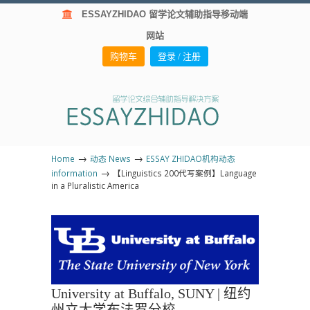
ESSAYZHIDAO 留学论文辅助指导移动端
网站
购物车
登录 / 注册
→
→
Home
动态 News
ESSAY ZHIDAO机构动态
→
information
【Linguistics 200代写案例】Language
in a Pluralistic America
University at Buffalo, SUNY | 纽约
州立大学布法罗分校