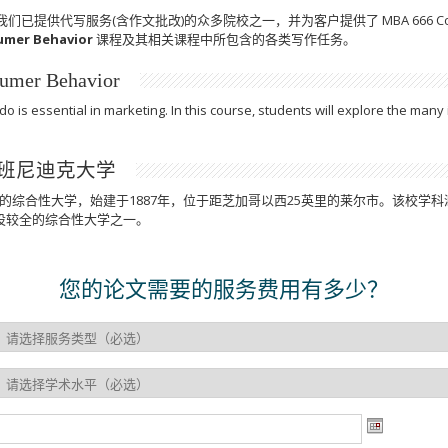
们已提供代写服务(含作文批改)的众多院校之一，并为客户提供了 MBA 666 Con
umer Behavior
课程及其相关课程中所包含的各类写作任务。
r Behavior
is essential in marketing. In this course, students will explore the many 
y | 班尼迪克大学
ty )是一所多学科的综合性大学，始建于1887年，位于距芝加哥以西25英里的莱尔市
设较全的综合性大学之一。
您的论文需要的服务费用有多少？