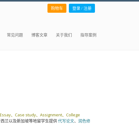
购物车
登录 / 注册
常见问题
博客文章
关于我们
指导案例
Essay、Case study、Assignment、College
新西兰以及新加坡等地留学生提供
代写论文
、
润色修