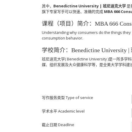
其中，
Benedictine University | 班尼迪克大学
是我
旗下专家写手可以快速、准确的完成
MBA 666 Cons
课程（项目）简介：MBA 666 Consume
Understanding why consumers do the things they do 
consumption behavior.
学校简介：Benedictine Universit
班尼迪克大学( Benedictine Universi
媒、组织发展及大众健康科学等，是全美大学学科建
写作服务类型 Type of service
学术水平 Academic level
截止日期 Deadline