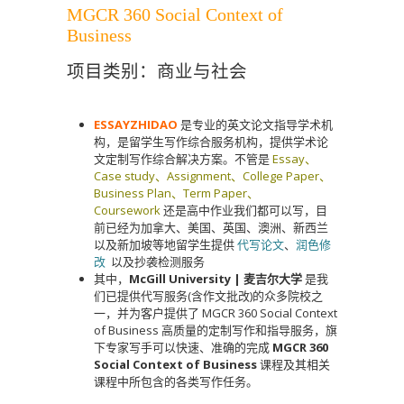
MGCR 360 Social Context of
Business
项目类别：商业与社会
ESSAYZHIDAO
是专业的英文论文指导学术机
构，是留学生写作综合服务机构，提供学术论
文定制写作综合解决方案。不管是
Essay、
Case study、Assignment、College Paper、
Business Plan、Term Paper、
Coursework
还是高中作业我们都可以写，目
前已经为加拿大、美国、英国、澳洲、新西兰
以及新加坡等地留学生提供
代写论文
、
润色修
改
以及抄袭检测服务
其中，
McGill University | 麦吉尔大学
是我
们已提供代写服务(含作文批改)的众多院校之
一，并为客户提供了 MGCR 360 Social Context
of Business 高质量的定制写作和指导服务，旗
下专家写手可以快速、准确的完成
MGCR 360
Social Context of Business
课程及其相关
课程中所包含的各类写作任务。