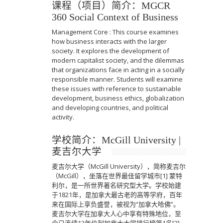
课程（项目）简介：MGCR
360 Social Context of Business
Management Core : This course examines
how business interacts with the larger
society. It explores the development of
modern capitalist society, and the dilemmas
that organizations face in acting in a socially
responsible manner. Students will examine
these issues with reference to sustainable
development, business ethics, globalization
and developing countries, and political
activity.
学校简介：McGill University |
麦吉尔大学
麦吉尔大学（McGill University），简称麦吉尔
（McGill），坐落在世界最佳留学城市[1] 蒙特
利尔，是一所世界著名研究型大学。学校始建
于1821年，是加拿大最古老的高等学府，百年
来在国际上享负盛誉，被视为“加拿大哈佛”。
麦吉尔大学在加拿大人心中享有特殊地位，至