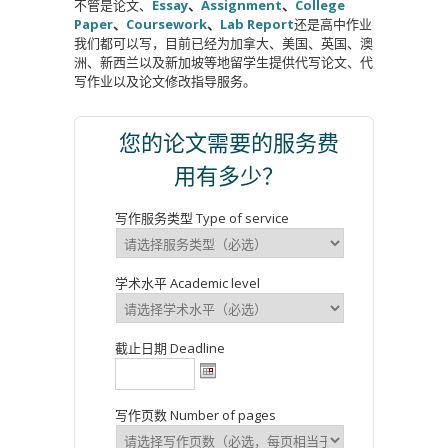
不管是论文、
Essay
、
Assignment
、
College
Paper
、
Coursework
、
Lab Report
还是高中作业
我们都可以写，目前已经为加拿大、美国、英国、澳
洲、新西兰以及新加坡等地留学生提供代写论文、代
写作业以及论文修改指导服务。
您的论文需要的服务费
用有多少？
写作服务类型 Type of service
学术水平 Academic level
截止日期 Deadline
写作页数 Number of pages