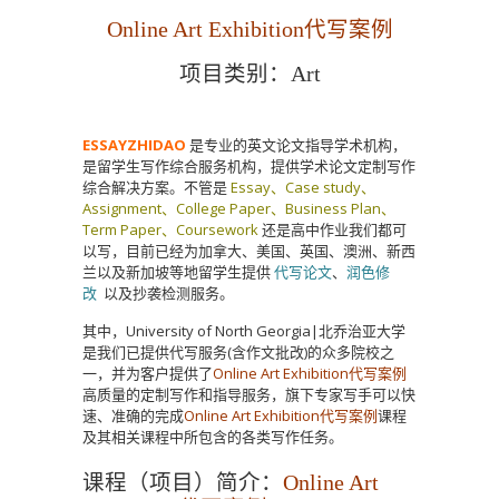
Online Art Exhibition代写案例
项目类别：Art
ESSAYZHIDAO
是专业的英文论文指导学术机构，
是留学生写作综合服务机构，提供学术论文定制写作
综合解决方案。不管是
Essay、Case study、
Assignment、College Paper、Business Plan、
Term Paper、Coursework
还是高中作业我们都可
以写，目前已经为加拿大、美国、英国、澳洲、新西
兰以及新加坡等地留学生提供
代写论文
、
润色修
改
以及抄袭检测服务。
其中，University of North Georgia|
北乔治亚大学
是我们已提供代写服务(含作文批改)的众多院校之
一，并为客户提供了
Online Art Exhibition代写案例
高质量的定制写作和指导服务，旗下专家写手可以快
速、准确的完成
Online Art Exhibition代写案例
课程
及其相关课程中所包含的各类写作任务。
课程（项目）简介：
Online Art