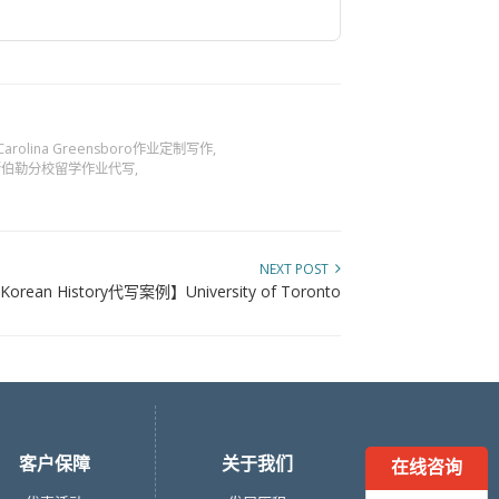
rth Carolina Greensboro作业定制写作
,
斯伯勒分校留学作业代写
,
NEXT POST
 Korean History代写案例】University of Toronto
客户保障
关于我们
在线咨询