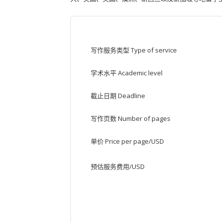
写作服务类型 Type of service
学术水平 Academic level
截止日期 Deadline
写作页数 Number of pages
单价 Price per page/USD
预估服务费用/USD