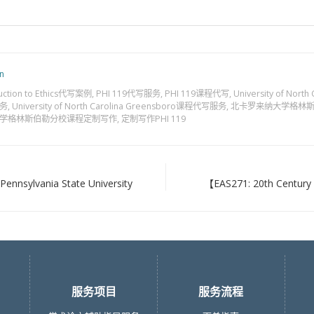
n
duction to Ethics代写案例
,
PHI 119代写服务
,
PHI 119课程代写
,
University of No
服务
,
University of North Carolina Greensboro课程代写服务
,
北卡罗来纳大学格林
学格林斯伯勒分校课程定制写作
,
定制写作PHI 119
nsylvania State University
【EAS271: 20th Century
服务项目
服务流程