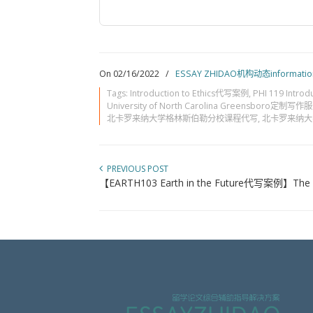
On 02/16/2022
/
ESSAY ZHIDAO机构动态informatio
Tags:
Introduction to Ethics代写案例
,
PHI 119 Intro
University of North Carolina Greensboro定制写作
北卡罗来纳大学格林斯伯勒分校课程代写
,
北卡罗来纳大
PREVIOUS POST
【EARTH103 Earth in the Future代写案例】The Pen