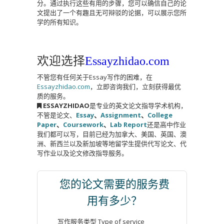
分。通过执行这些有用的步骤，您可以确信自己的论
文提出了一个有趣且无可辩驳的论据，可以展示您所
学的所有知识。
欢迎选择
Essayzhidao.com
不管您有任何关于Essay写作的困难，在
Essayzhidao.com
，立即咨询我们，立刻获得最优
质的服务。
ESSAYZHIDAO
是专业的英文论文指导学术机构，
不管是论文、
Essay
、
Assignment
、
College
Paper
、
Coursework
、
Lab Report
还是高中作业
我们都可以写，目前已经为加拿大、美国、英国、澳
洲、新西兰以及新加坡等地留学生提供代写论文、代
写作业以及论文修改指导服务。
您的论文需要的服务费
用有多少？
写作服务类型 Type of service