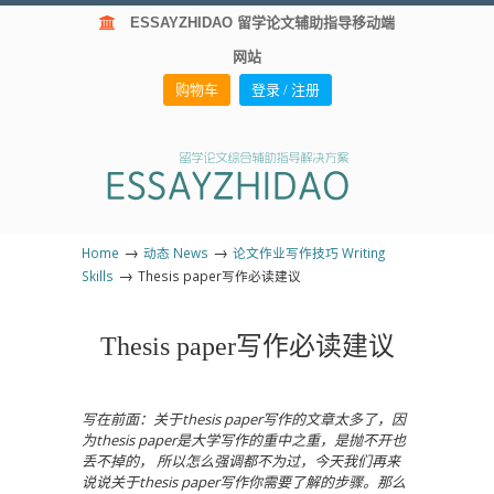
ESSAYZHIDAO 留学论文辅助指导移动端
网站
购物车
登录 / 注册
→
→
Home
动态 News
论文作业写作技巧 Writing
→
Skills
Thesis paper写作必读建议
Thesis paper写作必读
建议
写在前面：关于thesis paper写作的文章太多了，因
为thesis paper是大学写作的重中之重，是抛不开也
丢不掉的， 所以怎么强调都不为过，今天我们再来
说说关于thesis paper写作你需要了解的步骤。那么