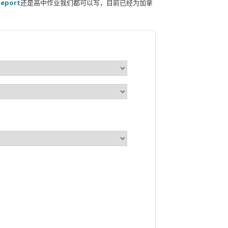
Report
还是高中作业我们都可以写，目前已经为加拿