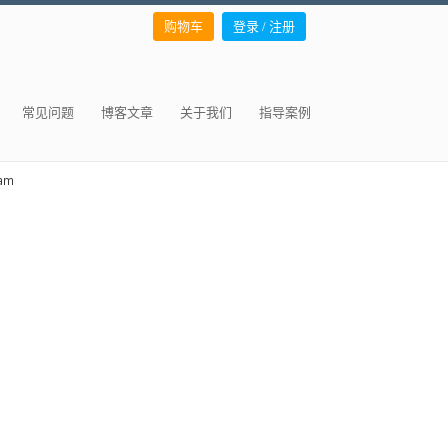
购物车
登录 / 注册
常见问题
博客文章
关于我们
指导案例
ham