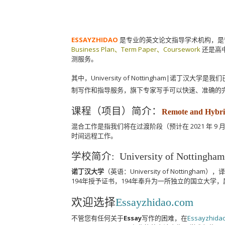
ESSAYZHIDAO
是专业的英文论文指导学术机构，是
Business Plan、Term Paper、Coursework
还是高
测服务。
其中，University of Nottingham|诺丁
制写作和指导服务，旗下专家写手可以快速、准确的
课程（项目）简介：
Remote and Hyb
混合工作是指我们将在过渡阶段（预计在 2021 年 9
时间远程工作。
学校简介: University of Nottin
诺丁汉大学
（英语：University of Nott
194年授予证书，194年奉升为一所独立的国立大
欢迎选择
Essayzhidao.com
不管您有任何关于
Essay
写作的困难，在
Essayzhida