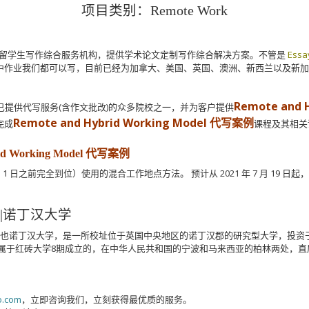
项目类别：Remote Work
留学生写作综合服务机构，提供学术论文定制写作综合解决方案。不管是
Essa
中作业我们都可以写，目前已经为加拿大、美国、英国、澳洲、新西兰以及新
Remote and 
汉大学是我们已提供代写服务(含作文批改)的众多院校之一，并为客户提供
Remote and Hybrid Working Model 代写案例
完成
课程及其相关
rid Working Model 代写案例
 月 1 日之前完全到位）使用的混合工作地点方法。
预计从 2021 年 7 月 1
gham|诺丁汉大学
ingham），译也诺丁汉大学，是一所校址位于英国中央地区的诺丁汉郡的研究型大学，
学，属于红砖大学8期成立的，在中华人民共和国的宁波和马来西亚的柏林两处，
o.com
，立即咨询我们，立刻获得最优质的服务。