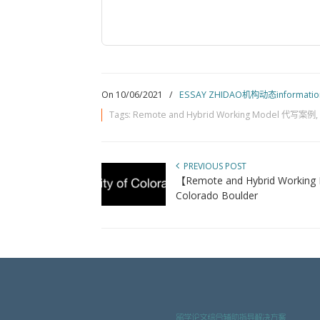
On 10/06/2021
/
ESSAY ZHIDAO机构动态informatio
Tags:
Remote and Hybrid Working Model 代写案例
,
PREVIOUS POST
【Remote and Hybrid Working
Colorado Boulder