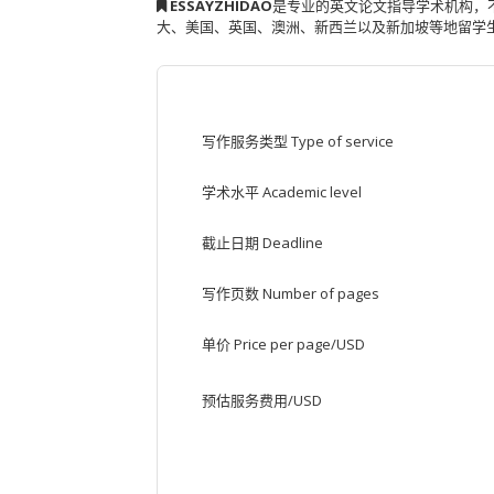
ESSAYZHIDAO
是专业的英文论文指导学术机构，
大、美国、英国、澳洲、新西兰以及新加坡等地留学
写作服务类型 Type of service
学术水平 Academic level
截止日期 Deadline
写作页数 Number of pages
单价 Price per page/USD
预估服务费用/USD