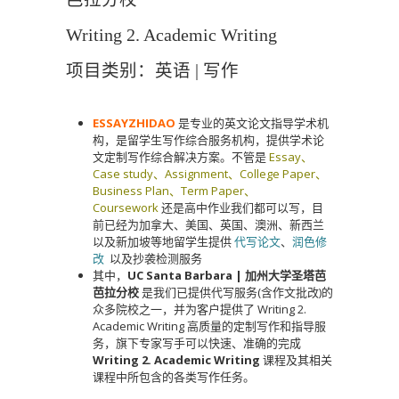
Writing 2. Academic Writing
项目类别：英语 | 写作
ESSAYZHIDAO
是专业的英文论文指导学术机
构，是留学生写作综合服务机构，提供学术论
文定制写作综合解决方案。不管是
Essay、
Case study、Assignment、College Paper、
Business Plan、Term Paper、
Coursework
还是高中作业我们都可以写，目
前已经为加拿大、美国、英国、澳洲、新西兰
以及新加坡等地留学生提供
代写论文
、
润色修
改
以及抄袭检测服务
其中，
UC Santa Barbara | 加州大学圣塔芭
芭拉分校
是我们已提供代写服务(含作文批改)的
众多院校之一，并为客户提供了 Writing 2.
Academic Writing 高质量的定制写作和指导服
务，旗下专家写手可以快速、准确的完成
Writing 2. Academic Writing
课程及其相关
课程中所包含的各类写作任务。