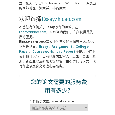
立学校大学，是U.S. News and World Report评选出
的西部地区一流大学，排名第六
欢迎选择
Essayzhidao.com
不管您有任何关于
Essay
写作的困难，在
Essayzhidao.com
，立即咨询我们，立刻获得最优
质的服务。
ESSAYZHIDAO
是专业的英文论文指导学术机构，
不管是论文、
Essay
、
Assignment
、
College
Paper
、
Coursework
、
Lab Report
还是高中作业
我们都可以写，目前已经为加拿大、美国、英国、澳
洲、新西兰以及新加坡等地留学生提供代写论文、代
写作业以及论文修改指导服务。
您的论文需要的服务费
用有多少？
写作服务类型 Type of service