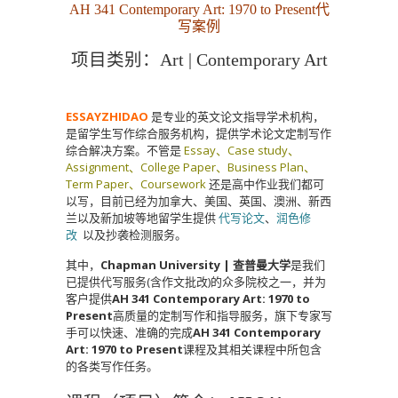
AH 341 Contemporary Art: 1970 to Present代
写案例
项目类别：Art | Contemporary Art
ESSAYZHIDAO
是专业的英文论文指导学术机构，
是留学生写作综合服务机构，提供学术论文定制写作
综合解决方案。不管是
Essay、Case study、
Assignment、College Paper、Business Plan、
Term Paper、Coursework
还是高中作业我们都可
以写，目前已经为加拿大、美国、英国、澳洲、新西
兰以及新加坡等地留学生提供
代写论文
、
润色修
改
以及抄袭检测服务。
其中，
Chapman University | 查普曼大学
是我们
已提供代写服务(含作文批改)的众多院校之一，并为
客户提供
AH 341 Contemporary Art: 1970 to
Present
高质量的定制写作和指导服务，旗下专家写
手可以快速、准确的完成
AH 341 Contemporary
Art: 1970 to Present
课程及其相关课程中所包含
的各类写作任务。