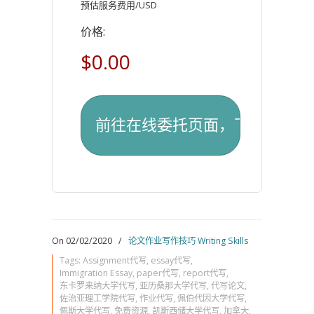
预估服务费用/USD
价格:
$0.00
On 02/02/2020
/
论文作业写作技巧 Writing Skills
Tags:
Assignment代写
,
essay代写
,
Immigration Essay
,
paper代写
,
report代写
,
东卡罗来纳大学代写
,
亚历桑那大学代写
,
代写论文
,
佐治亚理工学院代写
,
作业代写
,
佩伯代因大学代写
,
佩斯大学代写
,
免费资源
,
凯斯西储大学代写
,
加拿大
,