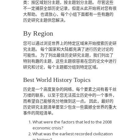
类：按区域划分主题，按主题划分主题。
尽管这些
不一定捕获全部历史记录，但是从此开始将对您有很
大帮助。
也请放心，每个小组下面都有一些有趣的
历史研究主题供您解决。
By Region
您可以通过浏览世界上的特定区域来开始搜索历史研
究主题。
每个国家和大陆都充满了进行历史讨论的
可能性。
为了列出最佳历史研究主题，我们列出了
特别有趣的主题，这些主题很容易在您的论文中进行
研究和讨论，每个主题都分组到特定区域。
Best World History Topics
历史是一个高度复杂的网络，每个要素之间有着千丝
万缕的联系，以至于您无法孤立历史中的一个事件，
而希望自己能够充分地做到这一点。
因此，最好的
历史研究主题清单要至少包含一些震撼全世界的重大
事件的简短清单。
What were the factors that led to the 2008
economic crisis?
What was the earliest recorded civilization
in history?