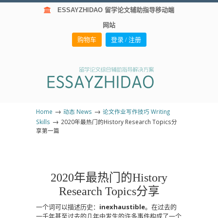
ESSAYZHIDAO 留学论文辅助指导移动端
网站
购物车
登录 / 注册
→
→
Home
动态 News
论文作业写作技巧 Writing
→
Skills
2020年最热门的History Research Topics分
享第一篇
2020年最热门的History
Research Topics分享
一个词可以描述历史：
inexhaustible
。在过去的
一千年甚至过去的几年中发生的许多事件构成了一个