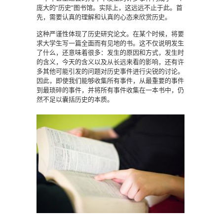
庞大的“历史”图书馆。实际上，这远远不止于此。首
先，需要认真的理解和认真的心态来欣赏历史。
这种严谨性体现了历史研究论文。在某个时候，将要
求大学生写一篇全面而有见地的书。这不仅说明发生
了什么，还意味着很多：发生的原因和方式，发生时
的含义，今天的含义以及从长远来看的影响，还有许
多其他可能引发的问题对历史事件进行尖锐的讨论。
因此，即使我们能够收集所有事件，从最重要的事件
到最琐碎的事件，并将所有事件收集在一本书中，仍
然不足以囊括历史的本质。