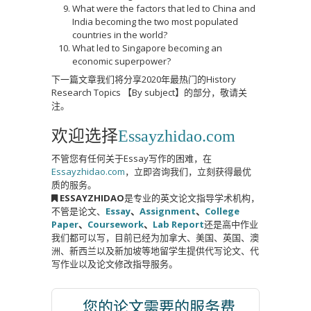
What were the factors that led to China and
India becoming the two most populated
countries in the world?
What led to Singapore becoming an
economic superpower?
下一篇文章我们将分享2020年最热门的History
Research Topics 【By subject】的部分，敬请关
注。
欢迎选择
Essayzhidao.com
不管您有任何关于Essay写作的困难，在
Essayzhidao.com
，立即咨询我们，立刻获得最优
质的服务。
ESSAYZHIDAO
是专业的英文论文指导学术机构，
不管是论文、
Essay
、
Assignment
、
College
Paper
、
Coursework
、
Lab Report
还是高中作业
我们都可以写，目前已经为加拿大、美国、英国、澳
洲、新西兰以及新加坡等地留学生提供代写论文、代
写作业以及论文修改指导服务。
您的论文需要的服务费