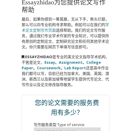
Essayzhidao为您提供论文写作
帮助
最后，如果你感到一筹莫展，无从下手，焦头烂额，
那么可以向专业机构寻求帮助。例如可以在我们的
学
术论文定制写作页面
选择帮助。我们的论文写作服
务，通过我们专业学术作家的专业知识，可以提供所
有原创的定制论文、定制研究论文和任何其他学术论
文。你只需要在网页下单填写信息即可。
ESSAYZHIDAO
是专业的英文论文指导学术机构，
不管是论文、
Essay
、
Assignment
、
College
Paper
、
Coursework
、
Lab Report
还是高中作业
我们都可以写，目前已经为加拿大、美国、英国、澳
洲、新西兰以及新加坡等地留学生提供代写论文、代
写作业以及论文修改指导服务。
您的论文需要的服务费
用有多少？
写作服务类型 Type of service