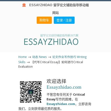
ESSAYZHIDAO 留学论文辅助指导移动端
网站
购物车
登录 / 注册
→
→
Home
动态 News
论文作业写作技巧 Writing
→
Skills
【代写Critical Essay】如何进行Critical
Evaluation
欢迎选择
Essayzhidao.com
不管您有任何关于
Critical
Essay
写作的困难，在
Essayzhidao.com
，立即咨询
我们，立刻获得最优质的服务。