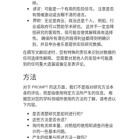
样。
语言
：可能是一个有用的危险信号。 注意是否
有情绪激动或含糊不清的语言。
赞助
：无论是商业、政治还是个人。 例如，行
业或政府可以赞助学术研究。 这并不一定会降
低研究的客观性，但可能会使其解释具有选择
性。 确保所有潜在的既得利益都得到明确识
别，并且申办者乐意提供实际研究数据。
在撰写文献综述时，您有特殊的责任来识别对数据的
任何选择性解释。 您需要对其他人的发现中可能遇
到的任何重大遗漏或偏见发表评论。
方法
对于 PROMPT 的这方面，我们不是指对研究方法本
身的评估，而是指使用特定方法所产生的信息。 根
据您对您的学科领域所使用的方法的了解，请考虑以
下内容。
是否清楚研究是如何进行的？
这些方法是否合适？
询问有关样本量、对照组的使用和调查问卷设
计的一些基本问题。
产生的结果与所述方法一致吗？