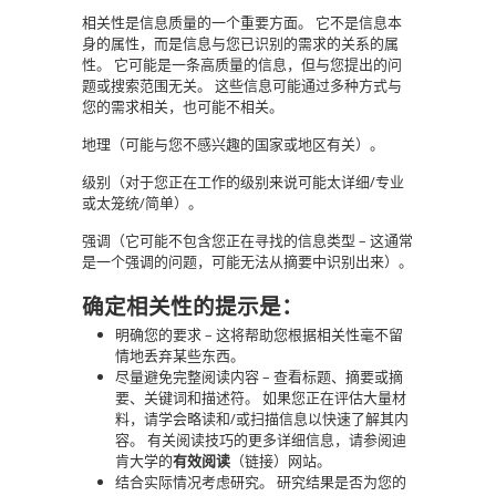
相关性是信息质量的一个重要方面。 它不是信息本
身的属性，而是信息与您已识别的需求的关系的属
性。 它可能是一条高质量的信息，但与您提出的问
题或搜索范围无关。 这些信息可能通过多种方式与
您的需求相关，也可能不相关。
地理（可能与您不感兴趣的国家或地区有关）。
级别（对于您正在工作的级别来说可能太详细/专业
或太笼统/简单）。
强调（它可能不包含您正在寻找的信息类型 – 这通常
是一个强调的问题，可能无法从摘要中识别出来）。
确定相关性的提示是：
明确您的要求 – 这将帮助您根据相关性毫不留
情地丢弃某些东西。
尽量避免完整阅读内容 – 查看标题、摘要或摘
要、关键词和描述符。 如果您正在评估大量材
料，请学会略读和/或扫描信息以快速了解其内
容。 有关阅读技巧的更多详细信息，请参阅迪
肯大学的
有效阅读
（链接）网站。
结合实际情况考虑研究。 研究结果是否为您的