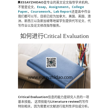
ESSAYZHIDAO
是专业的英文论文指导学术机构，
不管是论文、
Essay
、
Assignment
、
College
Paper
、
Coursework
、
Lab Report
还是高中作业
我们都可以写，目前已经为加拿大、美国、英国、澳
洲、新西兰以及新加坡等地留学生提供代写论文、代
写作业以及论文修改指导服务。
如何进行Critical Evaluation
Critical Evaluation
信息的能力是研究人员的一项
基本技能。 这项技能与
Literature review
的写作
特别相关，因为需要对文献进行批判性评估或分析。