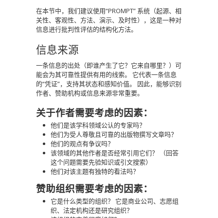
在本节中，我们建议使用“PROMPT” 系统（起源、相
关性、客观性、方法、演示、及时性），这是一种对
信息进行批判性评估的结构化方法。
信息来源
一条信息的出处（即谁产生了它？它来自哪里？）可
能会为其可靠性提供有用的线索。 它代表一条信息
的“凭证”，支持其状态和感知价值。 因此，能够识别
作者、赞助机构或信息来源非常重要。
关于作者需要考虑的因素：
他们是该学科领域公认的专家吗？
他们为受人尊敬且可靠的出版物撰写文章吗？
他们的观点有争议吗？
该领域的其他作者是否经常引用它们？ （回答
这个问题需要先验知识或引文搜索）
他们对该主题有独特的看法吗？
赞助组织需要考虑的因素：
它是什么类型的组织？ 它是商业公司、志愿组
织、法定机构还是研究组织？