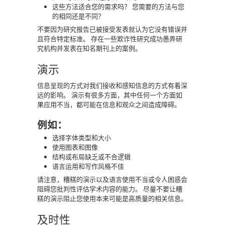
这些方法适合您的需求吗？ 您需要的方法与您
的相同还是不同？
不要因为研究报告已被接受发表就认为它没有错误并
且符合特定标准。 存在一些欺诈性研究成功愚弄研
究机构并发表在知名期刊上的案例。
演示
信息呈现的方式对我们接收和感知信息的方式有着深
远的影响。 演示有很多方面，其中任何一个方面如
果应用不当，都可能在信息和观众之间造成障碍。
例如：
选择字体类型和大小
使用图表和图像
结构或布局缺乏或不合逻辑
语言运用和写作风格不佳
请注意，糟糕的演示以及语言使用不当或令人困惑会
阻碍您批判性评估学术内容的能力。 尽量不要让糟
糕的演示阻止您使用本来可能是高质量的相关信息。
及时性