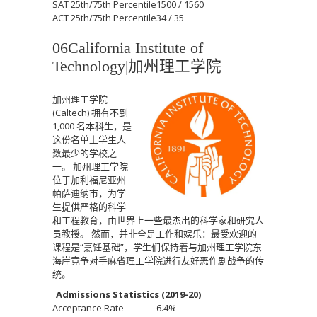
SAT 25th/75th Percentile
1500 / 1560
ACT 25th/75th Percentile
34 / 35
06California Institute of
Technology|
加州理工学院
加州理工学院
(Caltech) 拥有不到
1,000 名本科生，是
这份名单上学生人
数最少的学校之
一。
加州理工学院
位于加利福尼亚州
帕萨迪纳市，为学
生提供严格的科学
和工程教育，由世界上一些最杰出的科学家和研究人
员教授。
然而，并非全是工作和娱乐：最受欢迎的
课程是“烹饪基础”，学生们保持着与加州理工学院东
海岸竞争对手麻省理工学院进行友好恶作剧战争的传
统。
Admissions Statistics (2019-20)
Acceptance Rate
6.4%