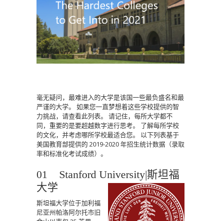
毫无疑问，最难进入的大学是该国一些最负盛名和最
严谨的大学。
如果您一直梦想着这些学校提供的智
力挑战，请查看此列表。
请记住，每所大学都不
同，重要的是要超越数字进行思考。
了解每所学校
的文化，并考虑哪所学校最适合您。
以下列表基于
美国教育部提供的 2019-2020 年招生统计数据（录取
率和标准化考试成绩）。
01 Stanford University|斯坦福
大学
斯坦福大学位于加利福
尼亚州帕洛阿尔托市旧