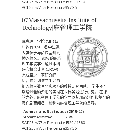
SAT 25th/75th Percentile
1530 / 1570
ACT 25th/75th Percentile
35 / 36
07Massachusetts Institute of
Technology|
麻省理工学院
麻省理工学院 (MIT) 每
年约有 1,500 名学生进
入其位于马萨诸塞州剑
桥的校区。
90% 的麻省
理工学院学生通过本科
研究机会计划 (UROP)
完成至少一项研究经
历，该计划使学生能够
加入校园数百个实验室的教授研究团队。
学生还可
以通过全额资助的实习在世界各地进行研究。
在课
堂之外，麻省理工学院的学生以其精心制作和复杂的
恶作剧而闻名，被称为麻省理工学院的黑客。
Admissions Statistics (2019-20)
Percent Admitted
7.3%
SAT 25th/75th Percentile
1520 / 1580
ACT 25th/75th Percentile
35 / 36