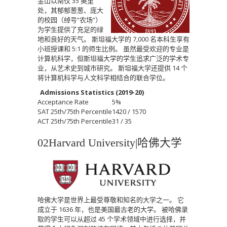
金山以南仅 35 英里
处，其郁郁葱葱、庞大
的校园（绰号“农场”）
为学生提供了充足的绿
地和良好的天气。
斯坦福大学的 7,000 名本科生享有
小班授课和 5:1 的师生比例。
虽然最受欢迎的专业是
计算机科学，但斯坦福大学的学生追求广泛的学术专
业，从艺术史到城市研究。
斯坦福大学还提供 14 个
将计算机科学与人文科学相结合的联合学位。
Admissions Statistics (2019-20)
Acceptance Rate
5%
SAT 25th/75th Percentile
1420 / 1570
ACT 25th/75th Percentile
31 / 35
02Harvard University|哈佛大学
哈佛大学是世界上最受尊敬和知名的大学之一。
它
成立于 1636 年，也是美国最古老的大学。
被哈佛录
取的学生可以从超过 45 个学术领域中进行选择，并