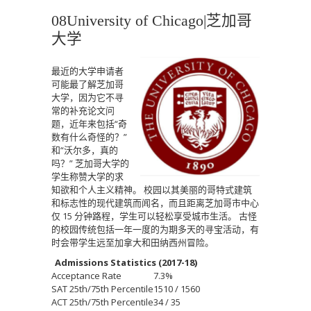
08University of Chicago|
芝加哥
大学
最近的大学申请者
可能最了解芝加哥
大学，因为它不寻
常的补充论文问
题，近年来包括“奇
数有什么奇怪的？”
和“沃尔多，真的
吗？”
芝加哥大学的
学生称赞大学的求
知欲和个人主义精神。
校园以其美丽的哥特式建筑
和标志性的现代建筑而闻名，而且距离芝加哥市中心
仅 15 分钟路程，学生可以轻松享受城市生活。
古怪
的校园传统包括一年一度的为期多天的寻宝活动，有
时会带学生远至加拿大和田纳西州冒险。
Admissions Statistics (2017-18)
Acceptance Rate
7.3%
SAT 25th/75th Percentile
1510 / 1560
ACT 25th/75th Percentile
34 / 35