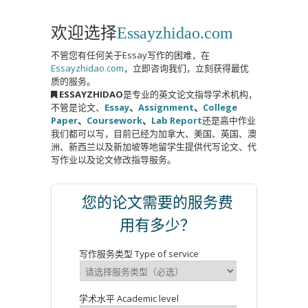
欢迎选择
Essayzhidao.com
不管您有任何关于Essay写作的困难，在
Essayzhidao.com
，立即咨询我们，立刻获得最优
质的服务。
ESSAYZHIDAO
是专业的英文论文指导学术机构，
不管是论文、
Essay
、
Assignment
、
College
Paper
、
Coursework
、
Lab Report
还是高中作业
我们都可以写，目前已经为加拿大、美国、英国、澳
洲、新西兰以及新加坡等地留学生提供代写论文、代
写作业以及论文修改指导服务。
您的论文需要的服务费
用有多少？
写作服务类型 Type of service
学术水平 Academic level