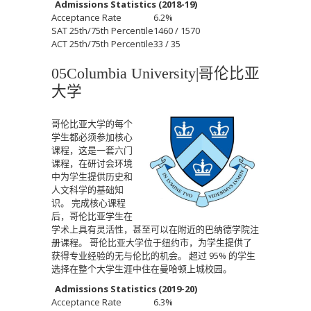
Admissions Statistics (2018-19)
Acceptance Rate
6.2%
SAT 25th/75th Percentile
1460 / 1570
ACT 25th/75th Percentile
33 / 35
05Columbia University|
哥伦比亚
大学
哥伦比亚大学的每个
学生都必须参加核心
课程，这是一套六门
课程，在研讨会环境
中为学生提供历史和
人文科学的基础知
识。
完成核心课程
后，哥伦比亚学生在
学术上具有灵活性，甚至可以在附近的巴纳德学院注
册课程。
哥伦比亚大学位于纽约市，为学生提供了
获得专业经验的无与伦比的机会。
超过 95% 的学生
选择在整个大学生涯中住在曼哈顿上城校园。
Admissions Statistics (2019-20)
Acceptance Rate
6.3%