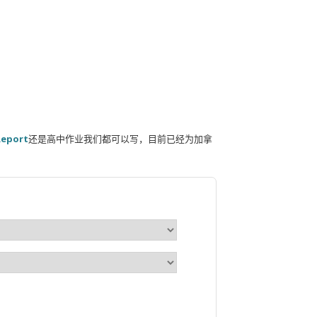
Report
还是高中作业我们都可以写，目前已经为加拿