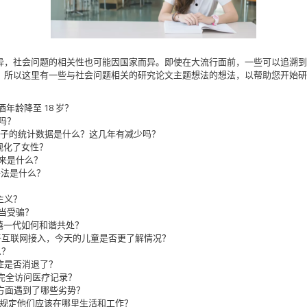
异，社会问题的相关性也可能因国家而异。即使在大流行面前，一些可以追溯到
。所以这里有一些与社会问题相关的研究论文主题想法的想法，以帮助您开始研
？
年龄降至 18 岁？
吗？
子的统计数据是什么？这几年有减少吗？
观化了女性？
的未来是什么？
手法是什么？
主义？
当受骗？
千禧一代如何和谐共处？
互联网接入，今天的儿童是否更了解情况？
么？
惧症是否消退了？
完全访问医疗记录？
方面遇到了哪些劣势？
规定他们应该在哪里生活和工作？