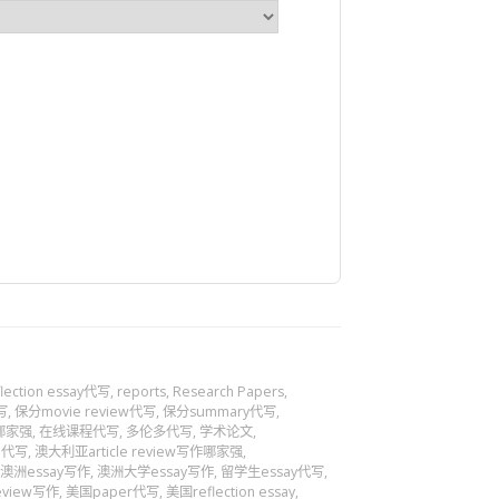
flection essay代写
,
reports
,
Research Papers
,
写
,
保分movie review代写
,
保分summary代写
,
哪家强
,
在线课程代写
,
多伦多代写
,
学术论文
,
伯代写
,
澳大利亚article review写作哪家强
,
澳洲essay写作
,
澳洲大学essay写作
,
留学生essay代写
,
eview写作
,
美国paper代写
,
美国reflection essay
,