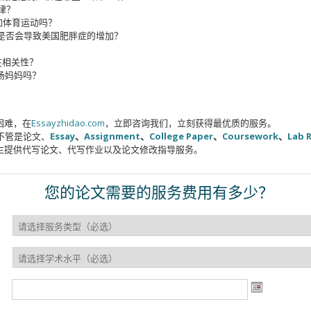
律？
加体育运动吗？
是否会导致美国肥胖症的增加？
在相关性？
场妈妈吗？
困难，在
Essayzhidao.com
，立即咨询我们，立刻获得最优质的服务。
不管是论文、
Essay
、
Assignment
、
College Paper
、
Coursework
、
Lab 
生提供代写论文、代写作业以及论文修改指导服务。
您的论文需要的服务费用有多少？