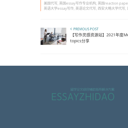
美国代写
,
英国essay写作专业机构
,
英国reaction pap
英语大学essay写作
,
英语论文代写
,
西安大略大学代写
,
PREVIOUS POST
【写作灵感资源站】2021年度Media a
topics分享