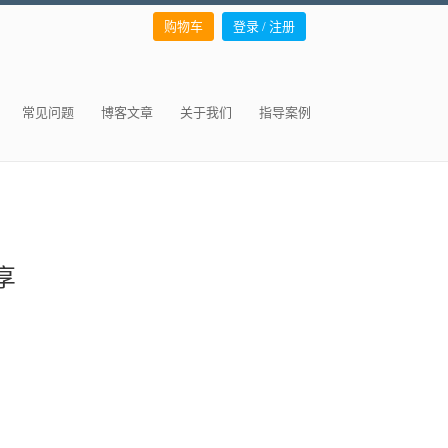
购物车
登录 / 注册
常见问题
博客文章
关于我们
指导案例
分享