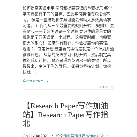
如何提高英语水平 学习和提高英语的重要提示 每个
学习者都有不同的目标，因此学习英语的方法也不
同。 但是一些技巧和工具可能会帮助大多数英语学
习者。 让我们从三个最重要的规则开始： 规则1：要
有耐心——学习英语是一个过程 要记住的最重要的
规则是学习英语是一个过程。 这需要时间，也需要
很大的耐心！ 如果你有耐心，你会提高你的英语。
规则 2：制定计划 最重要的事情是制定一个计划并遵
循该计划。 从您的英语学习目标开始，然后制定具
体的成功计划。 耐心是提高英语水平的关键，所以
慢慢来，专注于你的目标。 如果你坚持计划，你很
快就 […]
Read more
→
Back to Top
【Research Paper写作加油
站】Research Paper写作指
北
On 11/04/2021
/
论文作业写作技巧 Writing Skills