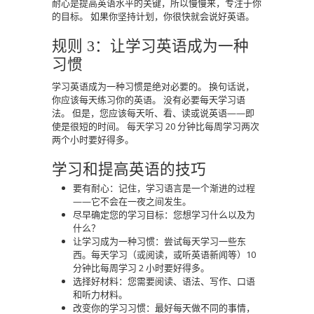
耐心是提高英语水平的关键，所以慢慢来，专注于你
的目标。
如果你坚持计划，你很快就会说好英语。
规则 3：让学习英语成为一种
习惯
学习英语成为一种习惯是绝对必要的。
换句话说，
你应该每天练习你的英语。
没有必要每天学习语
法。
但是，您应该每天听、看、读或说英语——即
使是很短的时间。
每天学习 20 分钟比每周学习两次
两个小时要好得多。
学习和提高英语的技巧
要有耐心：记住，学习语言是一个渐进的过程
——它不会在一夜之间发生。
尽早确定您的学习目标：您想学习什么以及为
什么？
让学习成为一种习惯：尝试每天学习一些东
西。每天学习（或阅读，或听英语新闻等）10
分钟比每周学习 2 小时要好得多。
选择好材料：您需要阅读、语法、写作、口语
和听力材料。
改变你的学习习惯：最好每天做不同的事情，