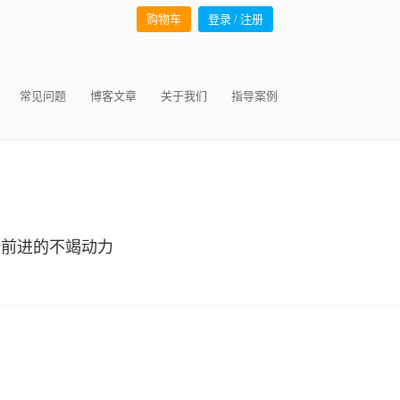
购物车
登录 / 注册
常见问题
博客文章
关于我们
指导案例
断前进的不竭动力