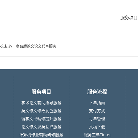
服务项目
不忘初心，高品质论文论文代写服务
服务项目
服务流程
学术论文辅助指导服务
下单指南
英文作文修改润色服务
支付方式
留学文书精修提升服务
订单管理
论文作文汉英互译服务
文稿下载
计算机作业辅助研修服务
服务工单Ticket