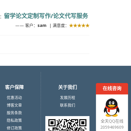
留学论文定制写作/论文代写服务
：
—— 客户：
sam
| 满意度：
★★★★★
客户保障
关于我们
在线咨询
优惠活动
发展历程
博客文章
联系我们
服务条款
隐私政策
全天QQ在线
2059469609
修订政策