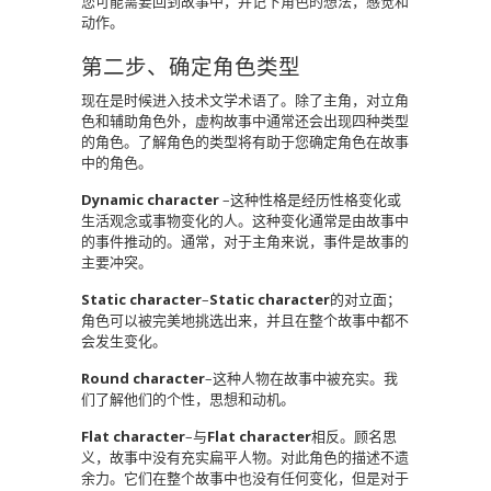
您可能需要回到故事中，并记下角色的想法，感觉和
动作。
第二步、确定角色类型
现在是时候进入技术文学术语了。除了主角，对立角
色和辅助角色外，虚构故事中通常还会出现四种类型
的角色。了解角色的类型将有助于您确定角色在故事
中的角色。
Dynamic character
–这种性格是经历性格变化或
生活观念或事物变化的人。这种变化通常是由故事中
的事件推动的。通常，对于主角来说，事件是故事的
主要冲突。
Static character
–
Static character
的对立面；
角色可以被完美地挑选出来，并且在整个故事中都不
会发生变化。
Round character
–这种人物在故事中被充实。我
们了解他们的个性，思想和动机。
Flat character
–与
Flat character
相反。顾名思
义，故事中没有充实扁平人物。对此角色的描述不遗
余力。它们在整个故事中也没有任何变化，但是对于