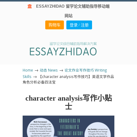
ESSAYZHIDAO 留学论文辅助指导移动端
网站
购物车
登录 / 注册
→
→
Home
动态 News
论文作业写作技巧 Writing
→
Skills
【character analysis写作技巧】英语文学作品
角色分析必备四法宝
character analysis写作小贴
士