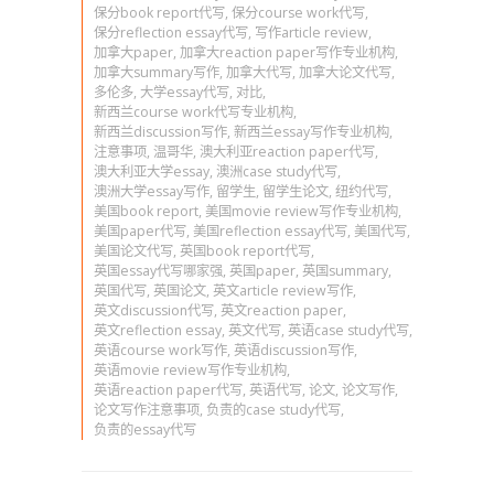
保分book report代写
,
保分course work代写
,
保分reflection essay代写
,
写作article review
,
加拿大paper
,
加拿大reaction paper写作专业机构
,
加拿大summary写作
,
加拿大代写
,
加拿大论文代写
,
多伦多
,
大学essay代写
,
对比
,
新西兰course work代写专业机构
,
新西兰discussion写作
,
新西兰essay写作专业机构
,
注意事项
,
温哥华
,
澳大利亚reaction paper代写
,
澳大利亚大学essay
,
澳洲case study代写
,
澳洲大学essay写作
,
留学生
,
留学生论文
,
纽约代写
,
美国book report
,
美国movie review写作专业机构
,
美国paper代写
,
美国reflection essay代写
,
美国代写
,
美国论文代写
,
英国book report代写
,
英国essay代写哪家强
,
英国paper
,
英国summary
,
英国代写
,
英国论文
,
英文article review写作
,
英文discussion代写
,
英文reaction paper
,
英文reflection essay
,
英文代写
,
英语case study代写
,
英语course work写作
,
英语discussion写作
,
英语movie review写作专业机构
,
英语reaction paper代写
,
英语代写
,
论文
,
论文写作
,
论文写作注意事项
,
负责的case study代写
,
负责的essay代写