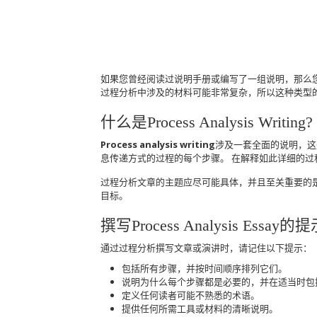
如果您曾经阅读过说明手册或编写了一组说明，那么
过程分析中涉及的材料可能非常复杂，所以这种类型
什么是Process Analysis Writing?
Process analysis writing
涉及一套全面的说明，这
息传递方式的过程的每个步骤。
在解释如此详细的过
过程分析文章的主题应尽可能具体，并且至关重要的
目标。
撰写Process Analysis Essay的
通过过程分析撰写文章或演讲时，请记住以下提示：
包括所有步骤，并按时间顺序排列它们。
说明为什么每个步骤都是必要的，并在适当时包
定义任何读者可能不熟悉的术语。
提供任何所需工具或材料的清晰说明。