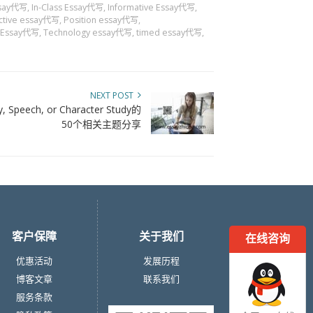
ssay代写
,
In-Class Essay代写
,
Informative Essay代写
,
ective essay代写
,
Position essay代写
,
s Essay代写
,
Technology essay代写
,
timed essay代写
,
NEXT POST
ay, Speech, or Character Study的
50个相关主题分享
客户保障
关于我们
在线咨询
优惠活动
发展历程
博客文章
联系我们
服务条款