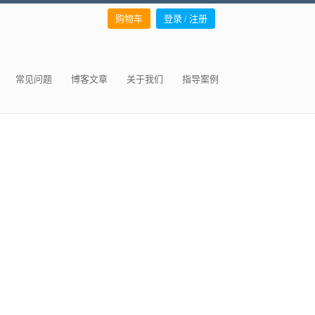
购物车
登录 / 注册
常见问题
博客文章
关于我们
指导案例