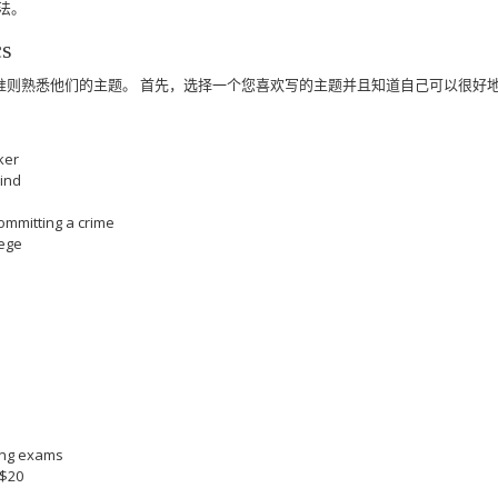
法。
cs
准则熟悉他们的主题。
首先，选择一个您喜欢写的主题并且知道自己可以很好
ker
mind
ommitting a crime
lege
ing exams
 $20