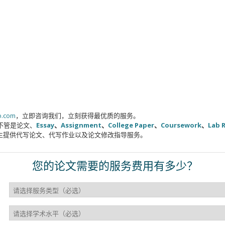
o.com
，立即咨询我们，立刻获得最优质的服务。
不管是论文、
Essay
、
Assignment
、
College Paper
、
Coursework
、
Lab 
生提供代写论文、代写作业以及论文修改指导服务。
您的论文需要的服务费用有多少？