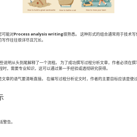
您可能对
Process analysis writing
很熟悉。
这种形式的组合通常用于技术写
的写作往往很详尽且冗长。
些说明从头到尾解释了一个流程。
为了成功撰写过程分析文章，作者必须在撰
程时，需要专业知识，这可以通过第一手经验或透彻研究获得。
是文章的语气要清晰直接。
在编写过程分析论文时，作者的主要目标应该是使
提示
括警告。