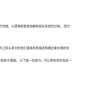
作领域，以逻辑和客观地解释复杂系统的过程。
因为
写之前认真分析他们选择用来描述和确定最合理的信
过程易于遵循。
以下是一些技巧，可以帮助您实现这一