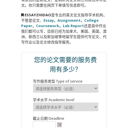
文。你只需要在网页下单填写信息即可。
ESSAYZHIDAO
是专业的英文论文指导学术机构，
不管是论文、
Essay
、
Assignment
、
College
Paper
、
Coursework
、
Lab Report
还是高中作业
我们都可以写，目前已经为加拿大、美国、英国、澳
洲、新西兰以及新加坡等地留学生提供代写论文、代
写作业以及论文修改指导服务。
您的论文需要的服务费
用有多少？
写作服务类型 Type of service
学术水平 Academic level
截止日期 Deadline