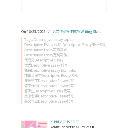
On 10/25/2021
/
论文作业写作技巧 Writing Skills
Tags:
Descriptive essay topic
,
Descriptive Essay 代写
,
Descriptive Essay作业代写
,
Descriptive Essay写作指导
,
Descriptive Essay定制写作
,
代高分Descriptive Essay
,
优秀Descriptive Essay 代写
,
免费Descriptive Essay Example
,
加拿大留学Descriptive Essay代写
,
澳洲留学Descriptive Essay代写
,
留学作业Descriptive Essay代写
,
留学生Descriptive Essay代写
,
美国留学Descriptive Essay代写
,
英文作业Descriptive Essay代写
PREVIOUS POST
如何写CRITICAL CLOSE