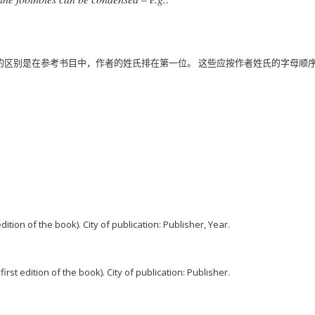
的区别是在参考书目中，作者的姓氏排在第一位。
这些应按作者姓氏的字母顺
t edition of the book). City of publication: Publisher, Year.
e first edition of the book). City of publication: Publisher.