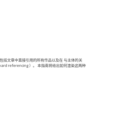
包括文章中直接引用的所有作品以及在
与主体的关
ard referencing ）。
本指南将给出如何渲染这两种