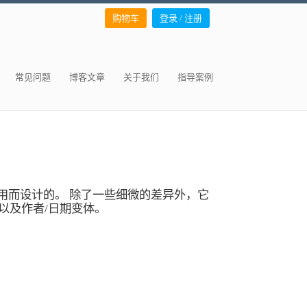
购物车
登录 / 注册
常见问题
博客文章
关于我们
指导案例
s一起使用而设计的。
除了一些细微的差异外，它
以及作者/日期变体。