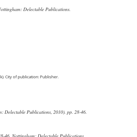
Nottingham: Delectable Publications.
k). City of publication: Publisher.
: Delectable Publications, 2010). pp. 28-46.
28-46. Nottingham: Delectable Publications.