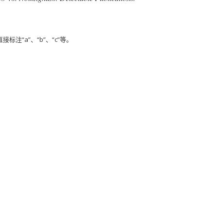
注“a”、“b”、“c”等。