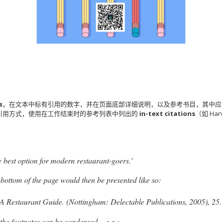
s
，在文本中标有引用的数字，并在页面底部详细说明，以及参考书目，其中应
引用方式，使用在工作结束时的参考列表中列出的
in-text citations
（如 Harv
he best option for modern restaurant-goers.’
e bottom of the page would then be presented like so:
 A Restaurant Guide.
(Nottingham: Delectable Publications, 2005), 25.
 the footnotes can be condensed – e.g.: