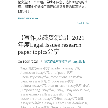
论文选择一个主题。 学生不应急于选择主题词的过
程。 如果他们选择了错误的单词并开始撰写论文，
他们可 […]
Read more
→
Back to Top
【写作灵感资源站】2021
年度Legal Issues research
paper topics分享
On 10/31/2021
/
论文作业写作技巧 Writing Skills
Tags:
5段式essay代写
,
academic essay代写
,
Admission Essay代写
,
brief paper代写
,
Chemistry essay代写
,
conventional essay代写
,
creative essay代写
,
Critique essay代写
,
Cultural essay代写
,
Discrimination Essay代写
,
draft
,
Empowering Essay代写
,
Essay
,
Essay About Love
,
essay examples
,
Essay question代写
,
ESSAYZHIDAO
,
essay代写低价
,
essay代写折扣
,
essay写作拿高分
,
essay加工修改
,
Essay结尾怎么写
,
Friendship Essay代写
,
Geography essay代写
,