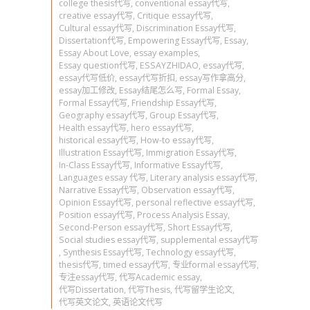
college thesis代写
,
conventional essay代写
,
creative essay代写
,
Critique essay代写
,
Cultural essay代写
,
Discrimination Essay代写
,
Dissertation代写
,
Empowering Essay代写
,
Essay
,
Essay About Love
,
essay examples
,
Essay question代写
,
ESSAYZHIDAO
,
essay代写
,
essay代写低价
,
essay代写折扣
,
essay写作拿高分
,
essay加工修改
,
Essay结尾怎么写
,
Formal Essay
,
Formal Essay代写
,
Friendship Essay代写
,
Geography essay代写
,
Group Essay代写
,
Health essay代写
,
hero essay代写
,
historical essay代写
,
How-to essay代写
,
Illustration Essay代写
,
Immigration Essay代写
,
In-Class Essay代写
,
Informative Essay代写
,
Languages essay 代写
,
Literary analysis essay代写
,
Narrative Essay代写
,
Observation essay代写
,
Opinion Essay代写
,
personal reflective essay代写
,
Position essay代写
,
Process Analysis Essay
,
Second-Person essay代写
,
Short Essay代写
,
Social studies essay代写
,
supplemental essay代写
,
Synthesis Essay代写
,
Technology essay代写
,
thesis代写
,
timed essay代写
,
专业formal essay代写
,
专注essay代写
,
代写Academic essay
,
代写Dissertation
,
代写Thesis
,
代写留学生论文
,
代写英文论文
,
英语论文代写