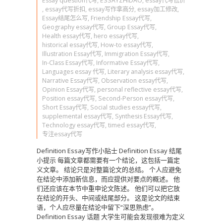
Essay question代写
,
ESSAYZHIDAO
,
essay代写低价
,
essay代写折扣
,
essay写作拿高分
,
essay加工修改
,
Essay结尾怎么写
,
Friendship Essay代写
,
Geography essay代写
,
Group Essay代写
,
Health essay代写
,
hero essay代写
,
historical essay代写
,
How-to essay代写
,
Illustration Essay代写
,
Immigration Essay代写
,
In-Class Essay代写
,
Informative Essay代写
,
Languages essay 代写
,
Literary analysis essay代写
,
Narrative Essay代写
,
Observation essay代写
,
Opinion Essay代写
,
personal reflective essay代写
,
Position essay代写
,
Second-Person essay代写
,
Short Essay代写
,
Social studies essay代写
,
supplemental essay代写
,
Synthesis Essay代写
,
Technology essay代写
,
timed essay代写
,
专注essay代写
Definition Essay写作小贴士 Definition Essay 结尾
小提示 每篇文章都需要有一个结论，这包括一篇定
义文章。 结论只是对整篇论文的总结。 个人应避免
在结论中添加新信息，而应提供对要点的概述。 他
们还应该在本节中重申论文陈述。 他们可以把它放
在结论的开头、中间或结尾部分。 这是论文的结束
语，个人应尽量在结论中留下“深思熟虑”。
Definition Essay 话题 大学生可能会发现很难为定义