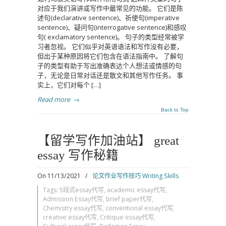
对应于我们演讲或写作中最常见的功能。 它们是陈
述句(declarative sentence)、祈使句(imperative
sentence)、疑问句(interrogative sentence)和感叹
句( exclamatory sentence)。 句子的类型经常被学
习者忽视。 它们似乎对英语语法和写作没有必要，
但出于某种原因将它们包含在语法指南中。 了解句
子的类型有助于写出准确表达个人想法或情感的句
子，无论是日常对话还是散文和其他写作任务。 事
实上，它们对每个 […]
Read more
→
Back to Top
【留学写作加油站】 great
essay 写作秘籍
On 11/13/2021
/
论文作业写作技巧 Writing Skills
Tags:
5段式essay代写
,
academic essay代写
,
Admission Essay代写
,
brief paper代写
,
Chemistry essay代写
,
conventional essay代写
,
creative essay代写
,
Critique essay代写
,