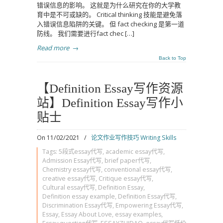
错误信息的影响。 这就是为什么研究在你的大学教
育中是不可或缺的。 Critical thinking 技能是避免落
入错误信息陷阱的关键。 但 fact checking 是第一道
防线。 我们需要进行fact chec […]
Read more
→
Back to Top
【Definition Essay写作资源
站】Definition Essay写作小
贴士
On 11/02/2021
/
论文作业写作技巧 Writing Skills
Tags:
5段式essay代写
,
academic essay代写
,
Admission Essay代写
,
brief paper代写
,
Chemistry essay代写
,
conventional essay代写
,
creative essay代写
,
Critique essay代写
,
Cultural essay代写
,
Definition Essay
,
Definition essay example
,
Definition Essay代写
,
Discrimination Essay代写
,
Empowering Essay代写
,
Essay
,
Essay About Love
,
essay examples
,