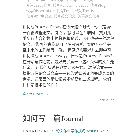
专注essay代写
,
代写Academic essay
,
代写Blog
,
代写Dissertation
,
代写Email
,
代写Thesis
,
代写留学生论文
,
代写英文论文
,
英语论文代写
如何写Process Essay 在今天这个时代，你一定读过
一百篇过程论文。 如今，您可以在互联网上找到几
乎所有内容的数十种教程和食谱，它们也是一种过程
论文。 您可能会发现自己在为课堂、实验室报告甚
至未来的工作编写一份。 满足您的要求并立即学习
如何撰写process essay。 什么是 Process Essay?
在开始写作之前，最好先了解一下这种类型的文章是
什么。 让我们从过程论文定义开始。 过程论文是一
篇指导性论文或文章——它告诉读者如何完成某事的
步骤，通常目的是让读者能够复制上述过程。 它们
往往是技术性的 […]
Read more
→
Back to Top
如何写一篇Journal
On 09/11/2021
/
论文作业写作技巧 Writing Skills