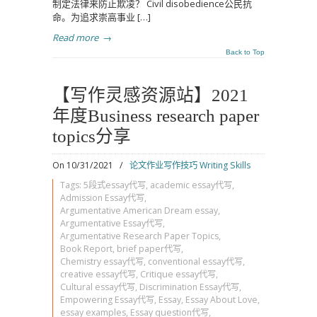
制定法律来防止欺凌？ Civil disobedience公民抗
命。为追求崇高事业 […]
Read more
→
Back to Top
【写作灵感资源站】2021
年度Business research paper
topics分享
On 10/31/2021
/
论文作业写作技巧 Writing Skills
Tags:
5段式essay代写
,
academic essay代写
,
Admission Essay代写
,
Argumentative American Dream essay
,
Argumentative Essay代写
,
Argumentative Research Paper Topics
,
Book Report
,
brief paper代写
,
Chemistry essay代写
,
conventional essay代写
,
creative essay代写
,
Critique essay代写
,
Cultural essay代写
,
Discrimination Essay代写
,
Empowering Essay代写
,
Essay
,
Essay About Love
,
essay examples
,
Essay question代写
,