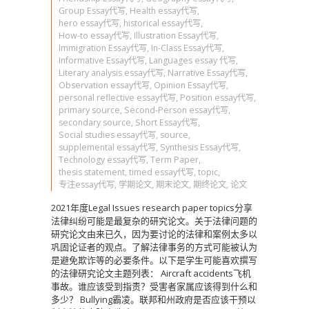
Group Essay代写
,
Health essay代写
,
hero essay代写
,
historical essay代写
,
How-to essay代写
,
Illustration Essay代写
,
Immigration Essay代写
,
In-Class Essay代写
,
Informative Essay代写
,
Languages essay 代写
,
Literary analysis essay代写
,
Narrative Essay代写
,
Observation essay代写
,
Opinion Essay代写
,
personal reflective essay代写
,
Position essay代写
,
primary source
,
Second-Person essay代写
,
secondary source
,
Short Essay代写
,
Social studies essay代写
,
source
,
supplemental essay代写
,
Synthesis Essay代写
,
Technology essay代写
,
Term Paper
,
thesis statement
,
timed essay代写
,
topic
,
专注essay代写
,
学期论文
,
期末论文
,
期终论文
,
论文
2021年度Legal Issues research paper topics分享
法律纠纷可能是最复杂的研究论文。关于法律问题的
研究论文由来已久，因为要讨论的法律和案例太多以
巩固论证者的观点。了解法律事务的方式可能被认为
是避免欺诈等的必要条件。以下是学生可能喜欢撰写
的法律研究论文主题列表： Aircraft accidents飞机
事故。谁应该受到指责？受害者家属应该得到什么和
多少？ Bullying霸凌。联邦和州政府是否应该干预以